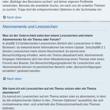
oder „Beiträge des Benutzers suchen“ auf deiner eigenen Profilseite
verwenden. Benutze die erweiterte Suche, um nach von dir erstellen Themen
zu suchen. Trage dort die entsprechenden Optionen in die Suchmaske ein.
Nach oben
Abonnements und Lesezeichen
Was ist der Unterschied zwischen einem Lesezeichen und einem
Abonnements für ein Thema oder Forum?
In phpBB 3.0 funktionierten Lesezeichen ähnlich den Lesezeichen in Web-
Browsern: du bekamst keine Informationen bei einem Update. Seit phpBB 3.1
ähneln Lesezeichen mehr einem Abonnement: du kannst eine
Benachrichtigung erhalten, wenn ein Thema aktualisiert wird. Abonnements
hingegen informieren dich bei einer Aktualisierung eines Themas oder eines
Forums des Boards. Die Benachrichtigungsoptionen für Lesezeichen und
Abonnements können im persönlichen Bereich unter „Benachrichtigungen
einstellen“ geändert werden.
Nach oben
Wie kann ich ein Lesezeichen auf ein Thema setzen oder ein Thema
abonnieren?
Du kannst ein Lesezeichen auf ein Thema setzen oder es abonnieren, in dem
du die entsprechende Option in den „Themen-Optionen“ auswählst, die sich
normalerweise ober- und unterhalb des Diskussionsverlaufs des Themas
befinden.