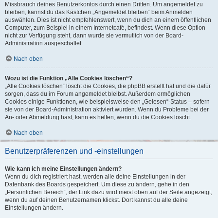
Missbrauch deines Benutzerkontos durch einen Dritten. Um angemeldet zu
bleiben, kannst du das Kästchen „Angemeldet bleiben“ beim Anmelden
auswählen. Dies ist nicht empfehlenswert, wenn du dich an einem öffentlichen
Computer, zum Beispiel in einem Internetcafé, befindest. Wenn diese Option
nicht zur Verfügung steht, dann wurde sie vermutlich von der Board-
Administration ausgeschaltet.
Nach oben
Wozu ist die Funktion „Alle Cookies löschen“?
„Alle Cookies löschen“ löscht die Cookies, die phpBB erstellt hat und die dafür
sorgen, dass du im Forum angemeldet bleibst. Außerdem ermöglichen
Cookies einige Funktionen, wie beispielsweise den „Gelesen“-Status – sofern
sie von der Board-Administration aktiviert wurden. Wenn du Probleme bei der
An- oder Abmeldung hast, kann es helfen, wenn du die Cookies löscht.
Nach oben
Benutzerpräferenzen und -einstellungen
Wie kann ich meine Einstellungen ändern?
Wenn du dich registriert hast, werden alle deine Einstellungen in der
Datenbank des Boards gespeichert. Um diese zu ändern, gehe in den
„Persönlichen Bereich“; der Link dazu wird meist oben auf der Seite angezeigt,
wenn du auf deinen Benutzernamen klickst. Dort kannst du alle deine
Einstellungen ändern.