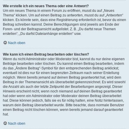
Wie erstelle ich ein neues Thema oder eine Antwort?
Um ein neues Thema in einem Forum zu eröffnen, musst du auf „Neues
Thema“ klicken. Um auf einen Beitrag zu antworten, musst du auf „Antworten“
klicken. Es könnte sein, dass eine Registrierung erforderlich ist, bevor du einen
Beitrag schreiben kannst. Deine Berechtigungen sind jeweils am Ende der
Foren- und der Beitragsansicht aufgelistet. Z. B. „Du darfst neue Themen
erstellen“, „Du darfst Dateianhänge erstellen“ usw.
Nach oben
Wie kann ich einen Beitrag bearbeiten oder löschen?
Wenn du nicht Administrator oder Moderator bist, kannst du nur deine eigenen
Beiträge bearbeiten oder löschen. Du kannst einen Beitrag bearbeiten, indem
du das „Ändere Beitrag“-Symbol für den entsprechenden Beitrag anklickst;
eventuell ist dies nur für einen begrenzten Zeitraum nach seiner Erstellung
möglich. Wenn bereits jemand auf deinen Beitrag geantwortet hat, wird dein
Beitrag in der Themenansicht als überarbeitet gekennzeichnet. Es wird sowohl
die Anzahl als auch der letzte Zeitpunkt der Bearbeitungen angezeigt. Dieser
Hinweis erscheint nicht, wenn noch niemand auf deinen Beitrag geantwortet
hat oder wenn ein Administrator oder Moderator deinen Beitrag überarbeitet
hat. Diese können jedoch, falls sie es für nötig halten, eine Notiz hinterlassen,
warum dein Beitrag überarbeitet wurde. Bitte beachte, dass normale Benutzer
einen Beitrag nicht löschen können, wenn bereits jemand darauf geantwortet
hat.
Nach oben