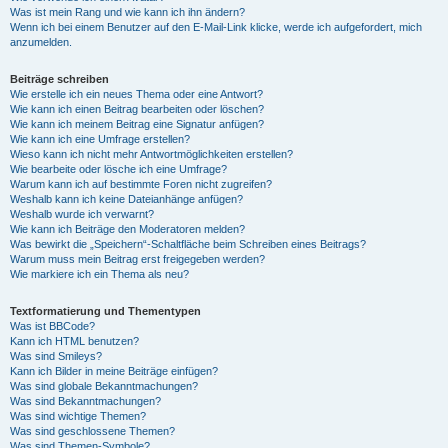
Was ist mein Rang und wie kann ich ihn ändern?
Wenn ich bei einem Benutzer auf den E-Mail-Link klicke, werde ich aufgefordert, mich
anzumelden.
Beiträge schreiben
Wie erstelle ich ein neues Thema oder eine Antwort?
Wie kann ich einen Beitrag bearbeiten oder löschen?
Wie kann ich meinem Beitrag eine Signatur anfügen?
Wie kann ich eine Umfrage erstellen?
Wieso kann ich nicht mehr Antwortmöglichkeiten erstellen?
Wie bearbeite oder lösche ich eine Umfrage?
Warum kann ich auf bestimmte Foren nicht zugreifen?
Weshalb kann ich keine Dateianhänge anfügen?
Weshalb wurde ich verwarnt?
Wie kann ich Beiträge den Moderatoren melden?
Was bewirkt die „Speichern“-Schaltfläche beim Schreiben eines Beitrags?
Warum muss mein Beitrag erst freigegeben werden?
Wie markiere ich ein Thema als neu?
Textformatierung und Thementypen
Was ist BBCode?
Kann ich HTML benutzen?
Was sind Smileys?
Kann ich Bilder in meine Beiträge einfügen?
Was sind globale Bekanntmachungen?
Was sind Bekanntmachungen?
Was sind wichtige Themen?
Was sind geschlossene Themen?
Was sind Themen-Symbole?