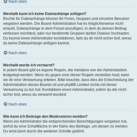
Nach oben
Weshalb kann ich keine Dateianhänge anfügen?
Rechte für Dateianhänge können für Foren, Gruppen und einzelne Benutzer
vergeben werden. Die Board-Administration hat es möglicherweise nicht
erlaubt, Dateianhänge in dem Forum anzufügen, in dem du deinen Beitrag
verfassen möchtest, oder nur bestimmte Gruppen dürfen Dateien hochladen.
Du kannst einen Administrator kontaktieren, falls du dir nicht sicher bist, wieso
du keine Dateianhänge anfügen kannst.
Nach oben
Weshalb wurde ich verwarnt?
In jedem Board gibt es eigene Regeln, die meistens von der Administration
festgelegt werden. Wenn du gegen eine dieser Regeln verstoßen hast, kann
sie dir eine Verwarnung erteilen. Bitte beachte, dass dies die Entscheidung der
Administration dieses Boards ist und phpBB Limited nichts mit dieser
Verwarnung zu tun hat. Kontaktiere einen Administrator, sofern du die nicht
sicher bist, wieso du verwarnt wurdest.
Nach oben
Wie kann ich Beiträge den Moderatoren melden?
Wenn ein Administrator die entsprechenden Berechtigungen vergeben hat,
siehst du eine Schaltfläche in der Nähe des Beitrags, um diesen zu melden.
Du wirst dann durch die weiteren Schritte geführt.