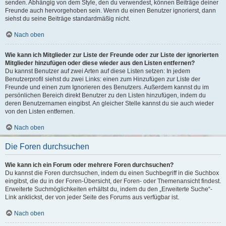
senden. Abhängig von dem Style, den du verwendest, können Beiträge deiner
Freunde auch hervorgehoben sein. Wenn du einen Benutzer ignorierst, dann
siehst du seine Beiträge standardmäßig nicht.
Nach oben
Wie kann ich Mitglieder zur Liste der Freunde oder zur Liste der ignorierten
Mitglieder hinzufügen oder diese wieder aus den Listen entfernen?
Du kannst Benutzer auf zwei Arten auf diese Listen setzen: In jedem
Benutzerprofil siehst du zwei Links: einen zum Hinzufügen zur Liste der
Freunde und einen zum Ignorieren des Benutzers. Außerdem kannst du im
persönlichen Bereich direkt Benutzer zu den Listen hinzufügen, indem du
deren Benutzernamen eingibst. An gleicher Stelle kannst du sie auch wieder
von den Listen entfernen.
Nach oben
Die Foren durchsuchen
Wie kann ich ein Forum oder mehrere Foren durchsuchen?
Du kannst die Foren durchsuchen, indem du einen Suchbegriff in die Suchbox
eingibst, die du in der Foren-Übersicht, der Foren- oder Themenansicht findest.
Erweiterte Suchmöglichkeiten erhältst du, indem du den „Erweiterte Suche“-
Link anklickst, der von jeder Seite des Forums aus verfügbar ist.
Nach oben