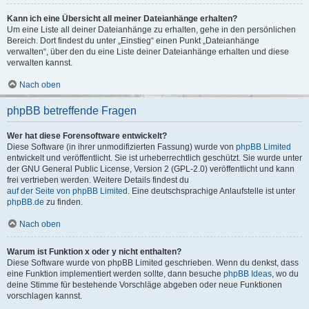
Kann ich eine Übersicht all meiner Dateianhänge erhalten?
Um eine Liste all deiner Dateianhänge zu erhalten, gehe in den persönlichen
Bereich. Dort findest du unter „Einstieg“ einen Punkt „Dateianhänge
verwalten“, über den du eine Liste deiner Dateianhänge erhalten und diese
verwalten kannst.
Nach oben
phpBB betreffende Fragen
Wer hat diese Forensoftware entwickelt?
Diese Software (in ihrer unmodifizierten Fassung) wurde von
phpBB Limited
entwickelt und veröffentlicht. Sie ist urheberrechtlich geschützt. Sie wurde unter
der GNU General Public License, Version 2 (GPL-2.0) veröffentlicht und kann
frei vertrieben werden. Weitere Details findest du
auf der Seite von phpBB Limited
. Eine deutschsprachige Anlaufstelle ist unter
phpBB.de
zu finden.
Nach oben
Warum ist Funktion x oder y nicht enthalten?
Diese Software wurde von phpBB Limited geschrieben. Wenn du denkst, dass
eine Funktion implementiert werden sollte, dann besuche
phpBB Ideas
, wo du
deine Stimme für bestehende Vorschläge abgeben oder neue Funktionen
vorschlagen kannst.