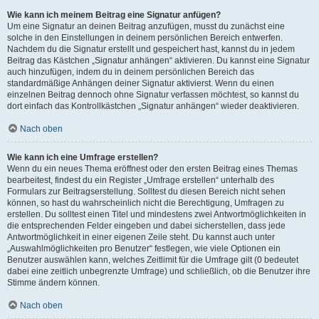
Wie kann ich meinem Beitrag eine Signatur anfügen?
Um eine Signatur an deinen Beitrag anzufügen, musst du zunächst eine
solche in den Einstellungen in deinem persönlichen Bereich entwerfen.
Nachdem du die Signatur erstellt und gespeichert hast, kannst du in jedem
Beitrag das Kästchen „Signatur anhängen“ aktivieren. Du kannst eine Signatur
auch hinzufügen, indem du in deinem persönlichen Bereich das
standardmäßige Anhängen deiner Signatur aktivierst. Wenn du einen
einzelnen Beitrag dennoch ohne Signatur verfassen möchtest, so kannst du
dort einfach das Kontrollkästchen „Signatur anhängen“ wieder deaktivieren.
Nach oben
Wie kann ich eine Umfrage erstellen?
Wenn du ein neues Thema eröffnest oder den ersten Beitrag eines Themas
bearbeitest, findest du ein Register „Umfrage erstellen“ unterhalb des
Formulars zur Beitragserstellung. Solltest du diesen Bereich nicht sehen
können, so hast du wahrscheinlich nicht die Berechtigung, Umfragen zu
erstellen. Du solltest einen Titel und mindestens zwei Antwortmöglichkeiten in
die entsprechenden Felder eingeben und dabei sicherstellen, dass jede
Antwortmöglichkeit in einer eigenen Zeile steht. Du kannst auch unter
„Auswahlmöglichkeiten pro Benutzer“ festlegen, wie viele Optionen ein
Benutzer auswählen kann, welches Zeitlimit für die Umfrage gilt (0 bedeutet
dabei eine zeitlich unbegrenzte Umfrage) und schließlich, ob die Benutzer ihre
Stimme ändern können.
Nach oben