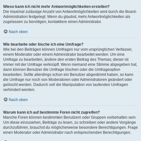
Wieso kann ich nicht mehr Antwortmöglichkeiten erstellen?
Die maximal zulässige Anzahl von Antwortmöglichkeiten wird durch die Board-
Administration festgelegt. Wenn du glaubst, mehr Antwortmöglichkeiten als
zugelassen zu benötigen, kontaktiere einen Administrator.
Nach oben
Wie bearbeite oder lösche ich eine Umfrage?
Wie bei den Beiträgen können Umfragen nur vom ursprünglichen Verfasser,
einem Moderator oder einem Administrator bearbeitet werden. Um eine
Umfrage zu bearbeiten, ändere den ersten Beitrag des Themas; dieser ist
immer mit der Umfrage verknüpft. Wenn niemand eine Stimme abgegeben hat,
dann können Benutzer die Umfrage löschen oder die Umfrageoption
bearbeiten. Sollte allerdings schon ein Benutzer abgestimmt haben, so kann
die Umfrage nur noch von Moderatoren oder Administratoren geändert oder
gelöscht werden. Dadurch soll die Manipulation von laufenden Umfragen
verhindert werden.
Nach oben
Warum kann ich auf bestimmte Foren nicht zugreifen?
Manche Foren können bestimmten Benutzern oder Gruppen vorbehalten sein.
Um diese einzusehen, Beiträge zu lesen, zu schreiben oder andere Vorgänge
durchzuführen, brauchst du möglicherweise besondere Berechtigungen. Frage
einen Moderator oder Administrator nach entsprechenden Berechtigungen.