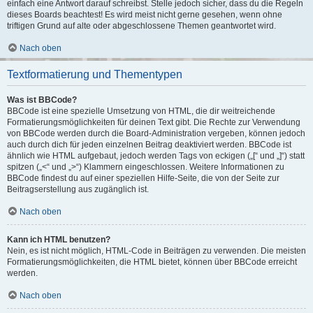
einfach eine Antwort darauf schreibst. Stelle jedoch sicher, dass du die Regeln
dieses Boards beachtest! Es wird meist nicht gerne gesehen, wenn ohne
triftigen Grund auf alte oder abgeschlossene Themen geantwortet wird.
Nach oben
Textformatierung und Thementypen
Was ist BBCode?
BBCode ist eine spezielle Umsetzung von HTML, die dir weitreichende
Formatierungsmöglichkeiten für deinen Text gibt. Die Rechte zur Verwendung
von BBCode werden durch die Board-Administration vergeben, können jedoch
auch durch dich für jeden einzelnen Beitrag deaktiviert werden. BBCode ist
ähnlich wie HTML aufgebaut, jedoch werden Tags von eckigen („[“ und „]“) statt
spitzen („<“ und „>“) Klammern eingeschlossen. Weitere Informationen zu
BBCode findest du auf einer speziellen Hilfe-Seite, die von der Seite zur
Beitragserstellung aus zugänglich ist.
Nach oben
Kann ich HTML benutzen?
Nein, es ist nicht möglich, HTML-Code in Beiträgen zu verwenden. Die meisten
Formatierungsmöglichkeiten, die HTML bietet, können über BBCode erreicht
werden.
Nach oben