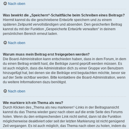
Nach oben
Was bewirkt die „Speichern“-Schaltfläche beim Schreiben eines Beitrags?
Hiermit kannst du die geschriebene Entwürfe speichern und zu einem
späteren Zeitpunkt vervollständigen und absenden. Den gesicherten Beitrag
kannst du mit der Funktion „Gespeicherte Entwürfe verwalten“ in deinem
persönlichen Bereich erneut laden.
Nach oben
Warum muss mein Beitrag erst freigegeben werden?
Die Board-Administration kann entschieden haben, dass in dem Forum, in dem
du einen Beitrag erstellt hast, die Beiträge zuerst geprüft werden müssen. Es
ist auch möglich, dass die Administration dich zu einer Gruppe von Benutzern
hinzugefügt hat, bei denen sie die Beiträge erst begutachten möchte, bevor sie
auf der Seite sichtbar werden. Bitte kontaktiere die Board-Administration, wenn
du weitere Informationen dazu benötigst.
Nach oben
Wie markiere ich ein Thema als neu?
Durch Klicken des „Thema als neu markieren“-Links in der Beitragsansicht
kannst du das Thema wieder ganz nach oben auf die erste Seite des Forums
holen. Wenn du den entsprechenden Link nicht siehst, dann ist die Funktion
möglicherweise deaktiviert oder seit der letzten Markierung ist nicht genügend
Zeit vergangen. Es ist auch möglich, das Thema nach oben zu holen, indem du