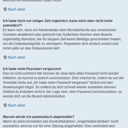
welches ein Administrator lösen muss.
Nach oben
Ich habe mich vor einiger Zeit registriert, kann mich aber nicht mehr
anmelden?!
Es kann sein, dass ein Administrator dein Benutzerkonto aus verschieden
Gründen deaktiviert oder gelöscht hat. Außerdem löschen viele Boards
regelmäßig Benutzer, die für längere Zeit keine Beiträge geschrieben haben,
um die Datenbankgröße zu verringern. Registriere dich einfach erneut und
nimm aktiv an den Diskussionen teil!
Nach oben
Ich habe mein Passwort vergessen!
Das ist nicht schlimm! Wir können dir zwar dein altes Passwort nicht wieder
mitteilen, du kannst es jedoch zurücksetzen. Dies machst du, indem du auf der
Anmelde-Seite auf „Ich habe mein Passwort vergessen“ klickst und den
Anweisungen folgst. So solltest du dich schnell wieder anmelden können.
Solltest du trotzdem nicht in der Lage sein, dein Passwort zurückzusetzen, so
wende dich an die Board-Administration.
Nach oben
Warum werde ich automatisch abgemeldet?
Wenn du beim Anmelden das Kontrollkästchen „Angemeldet bleiben“ nicht
auswählst, wirst du nur für eine Sitzung angemeldet. Dies verhindert den