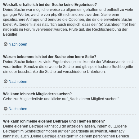
Weshalb erhalte ich bei der Suche keine Ergebnisse?
Deine Suche war möglicherweise zu allgemein gehalten und enthielt zu viele
gängige Wörter, welche von phpBB nicht indiziert werden. Stelle eine
spezifischere Anfrage und benutze die Optionen, die dir die erweiterte Suche
bietet. Außerdem ist es natürlich auch möglich, dass dein(e) Suchbegriff(e) hier
nirgends im Forum verwendet wurden. Prüfe ggf. die Rechtschreibung der
Begriffe!
Nach oben
Warum bekomme ich bei der Suche eine leere Seite?
Deine Suche lieferte zu viele Ergebnisse, somit konnte der Webserver sie nicht
verarbeiten. Benutze die erweiterte Suche und gib spezifischere Suchbegriffe
ein oder beschränke die Suche auf verschiedene Unterforen.
Nach oben
Wie kann ich nach Mitgliedern suchen?
Gehe zur Mitgliederliste und klicke auf „Nach einem Mitglied suchen“.
Nach oben
Wie kann ich meine eigenen Beiträge und Themen finden?
Deine eigenen Beiträge kannst du dir anzeigen lassen, indem du „Eigene
Beiträge“ im Schnellzugriff oben auf der Boardseite auswählst. Alternativ
kannst du auch „Deine Beiträge anzeigen“ in deinem persönlichen Bereich