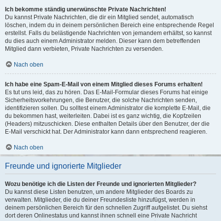
Ich bekomme ständig unerwünschte Private Nachrichten!
Du kannst Private Nachrichten, die dir ein Mitglied sendet, automatisch
löschen, indem du in deinem persönlichen Bereich eine entsprechende Regel
erstellst. Falls du belästigende Nachrichten von jemandem erhältst, so kannst
du dies auch einem Administrator melden. Dieser kann dem betreffenden
Mitglied dann verbieten, Private Nachrichten zu versenden.
Nach oben
Ich habe eine Spam-E-Mail von einem Mitglied dieses Forums erhalten!
Es tut uns leid, das zu hören. Das E-Mail-Formular dieses Forums hat einige
Sicherheitsvorkehrungen, die Benutzer, die solche Nachrichten senden,
identifizieren sollen. Du solltest einem Administrator die komplette E-Mail, die
du bekommen hast, weiterleiten. Dabei ist es ganz wichtig, die Kopfzeilen
(Headers) mitzuschicken. Diese enthalten Details über den Benutzer, der die
E-Mail verschickt hat. Der Administrator kann dann entsprechend reagieren.
Nach oben
Freunde und ignorierte Mitglieder
Wozu benötige ich die Listen der Freunde und ignorierten Mitglieder?
Du kannst diese Listen benutzen, um andere Mitglieder des Boards zu
verwalten. Mitglieder, die du deiner Freundesliste hinzufügst, werden in
deinem persönlichen Bereich für den schnellen Zugriff aufgelistet. Du siehst
dort deren Onlinestatus und kannst ihnen schnell eine Private Nachricht