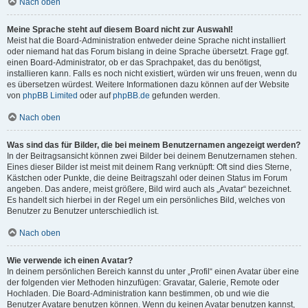
Nach oben
Meine Sprache steht auf diesem Board nicht zur Auswahl!
Meist hat die Board-Administration entweder deine Sprache nicht installiert
oder niemand hat das Forum bislang in deine Sprache übersetzt. Frage ggf.
einen Board-Administrator, ob er das Sprachpaket, das du benötigst,
installieren kann. Falls es noch nicht existiert, würden wir uns freuen, wenn du
es übersetzen würdest. Weitere Informationen dazu können auf der Website
von
phpBB Limited
oder auf
phpBB.de
gefunden werden.
Nach oben
Was sind das für Bilder, die bei meinem Benutzernamen angezeigt werden?
In der Beitragsansicht können zwei Bilder bei deinem Benutzernamen stehen.
Eines dieser Bilder ist meist mit deinem Rang verknüpft: Oft sind dies Sterne,
Kästchen oder Punkte, die deine Beitragszahl oder deinen Status im Forum
angeben. Das andere, meist größere, Bild wird auch als „Avatar“ bezeichnet.
Es handelt sich hierbei in der Regel um ein persönliches Bild, welches von
Benutzer zu Benutzer unterschiedlich ist.
Nach oben
Wie verwende ich einen Avatar?
In deinem persönlichen Bereich kannst du unter „Profil“ einen Avatar über eine
der folgenden vier Methoden hinzufügen: Gravatar, Galerie, Remote oder
Hochladen. Die Board-Administration kann bestimmen, ob und wie die
Benutzer Avatare benutzen können. Wenn du keinen Avatar benutzen kannst,