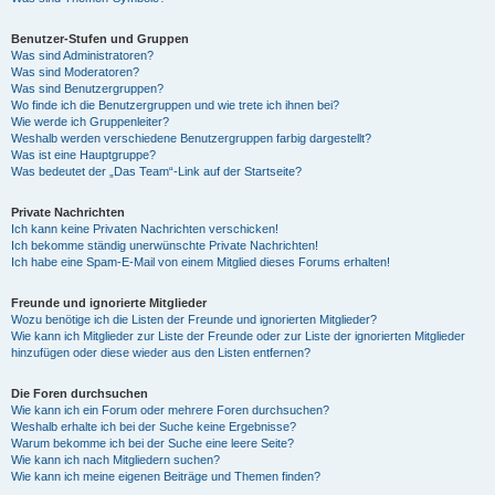
Benutzer-Stufen und Gruppen
Was sind Administratoren?
Was sind Moderatoren?
Was sind Benutzergruppen?
Wo finde ich die Benutzergruppen und wie trete ich ihnen bei?
Wie werde ich Gruppenleiter?
Weshalb werden verschiedene Benutzergruppen farbig dargestellt?
Was ist eine Hauptgruppe?
Was bedeutet der „Das Team“-Link auf der Startseite?
Private Nachrichten
Ich kann keine Privaten Nachrichten verschicken!
Ich bekomme ständig unerwünschte Private Nachrichten!
Ich habe eine Spam-E-Mail von einem Mitglied dieses Forums erhalten!
Freunde und ignorierte Mitglieder
Wozu benötige ich die Listen der Freunde und ignorierten Mitglieder?
Wie kann ich Mitglieder zur Liste der Freunde oder zur Liste der ignorierten Mitglieder
hinzufügen oder diese wieder aus den Listen entfernen?
Die Foren durchsuchen
Wie kann ich ein Forum oder mehrere Foren durchsuchen?
Weshalb erhalte ich bei der Suche keine Ergebnisse?
Warum bekomme ich bei der Suche eine leere Seite?
Wie kann ich nach Mitgliedern suchen?
Wie kann ich meine eigenen Beiträge und Themen finden?