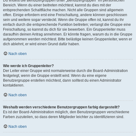
Du findest die Benutzergruppen unter „Benutzergruppen“ im persönlichen
Bereich. Wenn du einer beitreten möchtest, kannst du dies mit der
entsprechenden Schaltfläche machen. Nicht alle Gruppen sind allgemein
offen. Einige erfordern erst eine Freischaltung, andere können geschlossen
sein und weitere sogar versteckt. Wenn die Gruppe offen ist, kannst du ihr
einfach durch die entsprechende Funktion beitreten; verlangt die Gruppe eine
Freischaltung, so kannst du dich für sie bewerben. Ein Gruppenleiter muss
daraufhin deinen Antrag annehmen. Er könnte fragen, warum du in die Gruppe
aufgenommen werden möchtest. Bitte belästige keinen Gruppenleiter, wenn er
dich ablehnt, er wird einen Grund dafür haben.
Nach oben
Wie werde ich Gruppenleiter?
Der Leiter einer Gruppe wird normalerweise durch die Board-Administration
festgelegt, wenn die Gruppe erstellt wird. Wenn du eine eigene
Benutzergruppe erstellen möchtest, dann solltest du einen Administrator
kontaktieren.
Nach oben
Weshalb werden verschiedene Benutzergruppen farbig dargestellt?
Es ist der Board-Administration möglich, den Benutzergruppen verschiedene
Farben zuzuteilen, so dass deren Mitglieder leichter zu identifizieren sind.
Nach oben