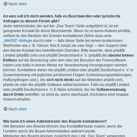
Nach oben
An wen soll ich mich wenden, falls es Beschwerden oder juristische
Anfragen zu diesem Forum gibt?
Jeder Administrator, der auf der „Das Team“-Seite aufgeführt ist, ist ein
geeigneter Kontakt für deine Beschwerde. Wenn du so keine Antwort erhältst,
solltest du den Besitzer der Domain kontaktieren (führe dazu eine
„WHOIS“-Abfrage
durch) oder — falls diese Seite bei einem kostenlosen
Webhoster wie z. B. Yahoo!, free.fr, funpic.de usw. liegt — den Support oder
den Abuse-Kontakt des betreffenden Dienstes. Bitte beachte, dass phpBB
Limited (phpBB.com) und phpBB Deutschland e. V. (phpBB.de)
absolut keinen
Einfluss
auf die Benutzung oder den oder die Benutzer der Forensoftware
haben und dafür in keiner Weise zur Verantwortung herangezogen werden
können. Kontaktiere daher nie phpBB Limited oder phpBB Deutschland e. V. in
Zusammenhang mit jeglichen juristischen Fragen (Unterlassungserklärungen,
Haftungsfragen usw.), die
sich nicht direkt
auf die Websiten phpbb.com,
phpbb.de oder die phpBB-Software selbst beziehen. Falls du phpBB Limited
oder phpBB Deutschland e. V. E-Mails schreibst, die die
Softwarenutzung
durch Dritte
betreffen, so wirst du, wenn überhaupt, höchstens eine knappe
Antwort erhalten.
Nach oben
Wie kann ich einen Administrator des Boards kontaktieren?
Alle Benutzer des Boards können das Kontaktformular nutzen, wenn die
Funktion durch die Board-Administration aktiviert wurde.
Mitglieder des Boards können zusätzlich den Link „Das Team“ verwenden.