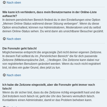
Nach oben
Wie kann ich verhindern, dass mein Benutzername in der Online-Liste
auftaucht?
In deinem persönlichen Bereich findest du in den Einstellungen eine Option
„Meinen Online-Status während dieser Sitzung verbergen“. Wenn du diese
Option einschaltest, können nur Administratoren, Moderatoren und du selbst
deinen Online-Status sehen. Du wirst dann als unsichtbarer Besucher gezählt.
Nach oben
Die Forenuhr geht falsch!
Möglicherweise entspricht die angezeigte Zeit nicht deiner eigenen Zeitzone.
In diesem Fall solltest du im „Persönlichen Bereich“ die für dich passende
Zeitzone (Mitteleuropäische Zeit, ...) festlegen. Die Zeitzone kann dabei nur
von registrierten Benutzern geändert werden. Wenn du noch nicht registriert
bist, ist dies ein guter Grund, dies jetzt zu tun.
Nach oben
Ich habe die Zeitzone eingestellt, aber die Forenuhr geht immer noch
falsch!
Wenn du dir sicher bist, dass du die Zeitzone richtig eingestellt hast und die
Zeit trotzdem noch falsch ist, geht die Uhr des Servers vermutlich falsch.
Kontaktiere einen Administrator, damit er das Problem beheben kann.