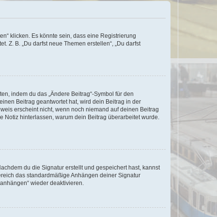
n“ klicken. Es könnte sein, dass eine Registrierung
t. Z. B. „Du darfst neue Themen erstellen“, „Du darfst
iten, indem du das „Ändere Beitrag“-Symbol für den
inen Beitrag geantwortet hat, wird dein Beitrag in der
nweis erscheint nicht, wenn noch niemand auf deinen Beitrag
ne Notiz hinterlassen, warum dein Beitrag überarbeitet wurde.
chdem du die Signatur erstellt und gespeichert hast, kannst
Bereich das standardmäßige Anhängen deiner Signatur
r anhängen“ wieder deaktivieren.