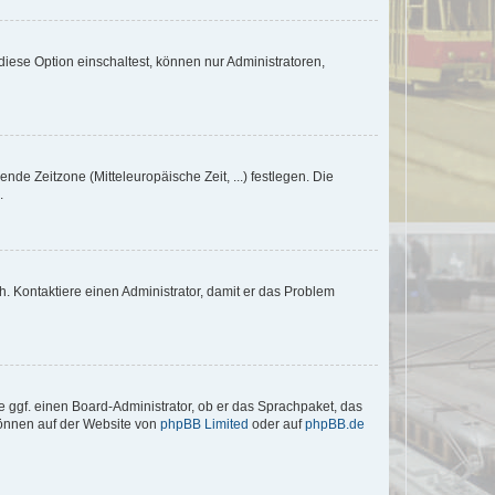
iese Option einschaltest, können nur Administratoren,
nde Zeitzone (Mitteleuropäische Zeit, ...) festlegen. Die
.
sch. Kontaktiere einen Administrator, damit er das Problem
e ggf. einen Board-Administrator, ob er das Sprachpaket, das
 können auf der Website von
phpBB Limited
oder auf
phpBB.de