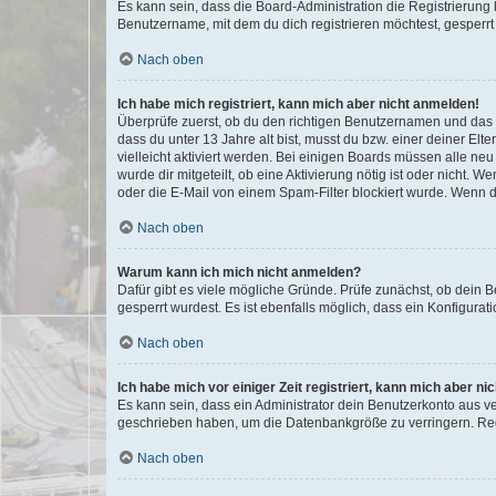
Es kann sein, dass die Board-Administration die Registrierun
Benutzername, mit dem du dich registrieren möchtest, gesperrt
Nach oben
Ich habe mich registriert, kann mich aber nicht anmelden!
Überprüfe zuerst, ob du den richtigen Benutzernamen und das
dass du unter 13 Jahre alt bist, musst du bzw. einer deiner El
vielleicht aktiviert werden. Bei einigen Boards müssen alle ne
wurde dir mitgeteilt, ob eine Aktivierung nötig ist oder nicht
oder die E-Mail von einem Spam-Filter blockiert wurde. Wenn du
Nach oben
Warum kann ich mich nicht anmelden?
Dafür gibt es viele mögliche Gründe. Prüfe zunächst, ob dein 
gesperrt wurdest. Es ist ebenfalls möglich, dass ein Konfigurat
Nach oben
Ich habe mich vor einiger Zeit registriert, kann mich aber n
Es kann sein, dass ein Administrator dein Benutzerkonto aus v
geschrieben haben, um die Datenbankgröße zu verringern. Regis
Nach oben