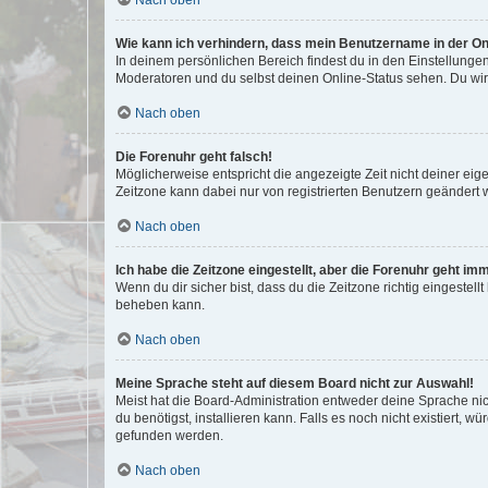
Wie kann ich verhindern, dass mein Benutzername in der Onl
In deinem persönlichen Bereich findest du in den Einstellunge
Moderatoren und du selbst deinen Online-Status sehen. Du wir
Nach oben
Die Forenuhr geht falsch!
Möglicherweise entspricht die angezeigte Zeit nicht deiner eigen
Zeitzone kann dabei nur von registrierten Benutzern geändert wer
Nach oben
Ich habe die Zeitzone eingestellt, aber die Forenuhr geht im
Wenn du dir sicher bist, dass du die Zeitzone richtig eingestell
beheben kann.
Nach oben
Meine Sprache steht auf diesem Board nicht zur Auswahl!
Meist hat die Board-Administration entweder deine Sprache nich
du benötigst, installieren kann. Falls es noch nicht existiert
gefunden werden.
Nach oben