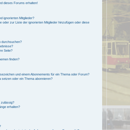
ed dieses Forums erhalten!
d ignorierten Mitglieder?
e oder zur Liste der ignorierten Mitglieder hinzufügen oder diese
en durchsuchen?
gebnisse?
re Seite?
hemen finden?
esezeichen und einem Abonnements für ein Thema oder Forum?
a setzen oder ein Thema abonnieren?
 zulässig?
hänge erhalten?
?