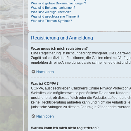
Was sind globale Bekanntmachungen?
Was sind Bekanntmachungen?
Was sind wichtige Themen?
Was sind geschlossene Themen?
Was sind Themen-Symbole?
Registrierung und Anmeldung
Wozu muss ich mich registrieren?
Eine Registrierung ist nicht unbedingt zwingend. Die Board-Admin
Zugriff auf zusätzliche Funktionen, die Gästen nicht zur Verfüg
empfehlen dir eine Anmeldung, da sie schnell erledigt ist und dir
Nach oben
Was ist COPPA?
COPPA, ausgeschrieben Children’s Online Privacy Protection Ac
Websites, die möglicherweise persönliche Daten von Kindern 
unsicher bist, ob dies auf dich oder die Website, auf der du dic
keine Rechtsberatung anbieten kann und nicht die Anlaufstelle 
juristische Anfragen zu diesem Forum gibt?“ behandelt werden
Nach oben
Warum kann ich mich nicht registrieren?