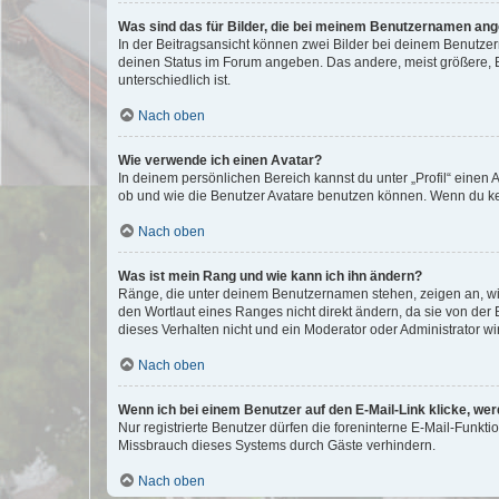
Was sind das für Bilder, die bei meinem Benutzernamen an
In der Beitragsansicht können zwei Bilder bei deinem Benutzern
deinen Status im Forum angeben. Das andere, meist größere, Bi
unterschiedlich ist.
Nach oben
Wie verwende ich einen Avatar?
In deinem persönlichen Bereich kannst du unter „Profil“ einen
ob und wie die Benutzer Avatare benutzen können. Wenn du kein
Nach oben
Was ist mein Rang und wie kann ich ihn ändern?
Ränge, die unter deinem Benutzernamen stehen, zeigen an, wie 
den Wortlaut eines Ranges nicht direkt ändern, da sie von der
dieses Verhalten nicht und ein Moderator oder Administrator 
Nach oben
Wenn ich bei einem Benutzer auf den E-Mail-Link klicke, we
Nur registrierte Benutzer dürfen die foreninterne E-Mail-Funkt
Missbrauch dieses Systems durch Gäste verhindern.
Nach oben