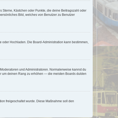
es Sterne, Kästchen oder Punkte, die deine Beitragszahl oder
 persönliches Bild, welches von Benutzer zu Benutzer
ote oder Hochladen. Die Board-Administration kann bestimmen,
ie Moderatoren und Administratoren. Normalerweise kannst du
, nur um deinen Rang zu erhöhen — die meisten Boards dulden
ration freigeschaltet wurde. Diese Maßnahme soll den