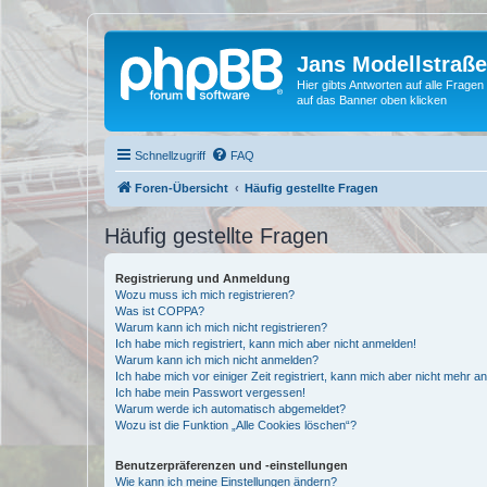
Jans Modellstraß
Hier gibts Antworten auf alle Fra
auf das Banner oben klicken
Schnellzugriff
FAQ
Foren-Übersicht
Häufig gestellte Fragen
Häufig gestellte Fragen
Registrierung und Anmeldung
Wozu muss ich mich registrieren?
Was ist COPPA?
Warum kann ich mich nicht registrieren?
Ich habe mich registriert, kann mich aber nicht anmelden!
Warum kann ich mich nicht anmelden?
Ich habe mich vor einiger Zeit registriert, kann mich aber nicht mehr 
Ich habe mein Passwort vergessen!
Warum werde ich automatisch abgemeldet?
Wozu ist die Funktion „Alle Cookies löschen“?
Benutzerpräferenzen und -einstellungen
Wie kann ich meine Einstellungen ändern?