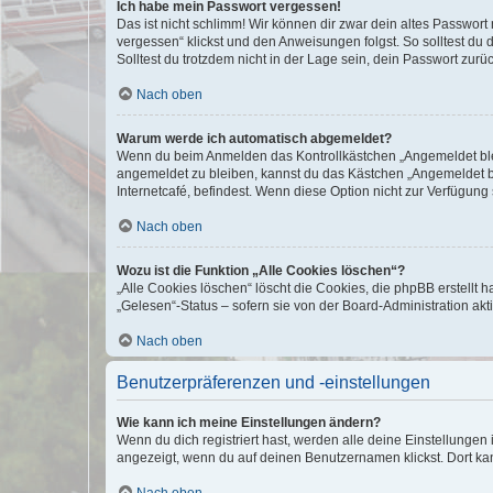
Ich habe mein Passwort vergessen!
Das ist nicht schlimm! Wir können dir zwar dein altes Passwort
vergessen“ klickst und den Anweisungen folgst. So solltest du
Solltest du trotzdem nicht in der Lage sein, dein Passwort zur
Nach oben
Warum werde ich automatisch abgemeldet?
Wenn du beim Anmelden das Kontrollkästchen „Angemeldet bleib
angemeldet zu bleiben, kannst du das Kästchen „Angemeldet b
Internetcafé, befindest. Wenn diese Option nicht zur Verfügung
Nach oben
Wozu ist die Funktion „Alle Cookies löschen“?
„Alle Cookies löschen“ löscht die Cookies, die phpBB erstellt
„Gelesen“-Status – sofern sie von der Board-Administration ak
Nach oben
Benutzerpräferenzen und -einstellungen
Wie kann ich meine Einstellungen ändern?
Wenn du dich registriert hast, werden alle deine Einstellunge
angezeigt, wenn du auf deinen Benutzernamen klickst. Dort kan
Nach oben