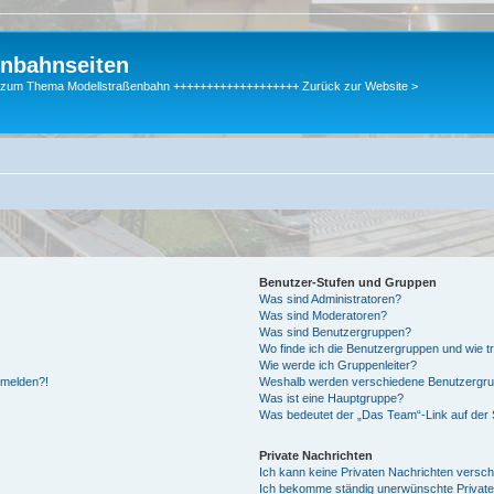
enbahnseiten
gen zum Thema Modellstraßenbahn +++++++++++++++++++ Zurück zur Website >
Benutzer-Stufen und Gruppen
Was sind Administratoren?
Was sind Moderatoren?
Was sind Benutzergruppen?
Wo finde ich die Benutzergruppen und wie tr
Wie werde ich Gruppenleiter?
anmelden?!
Weshalb werden verschiedene Benutzergrupp
Was ist eine Hauptgruppe?
Was bedeutet der „Das Team“-Link auf der S
Private Nachrichten
Ich kann keine Privaten Nachrichten versch
Ich bekomme ständig unerwünschte Private