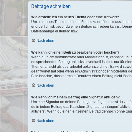
Beiträge schreiben
Wie erstelle ich ein neues Thema oder eine Antwort?
Um ein neues Thema in einem Forum zu eröffnen, musst du auf 
erforderlich ist, bevor du einen Beitrag schreiben kannst. Dein
Dateianhänge erstellen“ usw.
Nach oben
Wie kann ich einen Beitrag bearbeiten oder löschen?
Wenn du nicht Administrator oder Moderator bist, kannst du nu
entsprechenden Beitrag anklickst; eventuell ist dies nur für e
Themenansicht als überarbeitet gekennzeichnet. Es wird sowohl
geantwortet hat oder wenn ein Administrator oder Moderator dein
Bitte beachte, dass normale Benutzer einen Beitrag nicht lösc
Nach oben
Wie kann ich meinem Beitrag eine Signatur anfügen?
Um eine Signatur an deinen Beitrag anzufügen, musst du zunäch
du in jedem Beitrag das Kästchen „Signatur anhängen“ aktivi
aktivierst. Wenn du einen einzelnen Beitrag dennoch ohne Sign
Nach oben