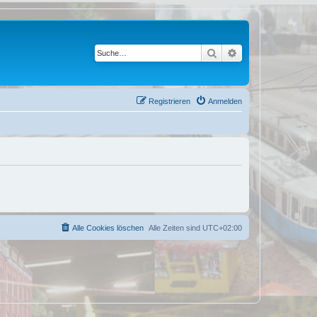
Suche
Erweiterte Suche
Registrieren
Anmelden
Alle Cookies löschen
Alle Zeiten sind
UTC+02:00