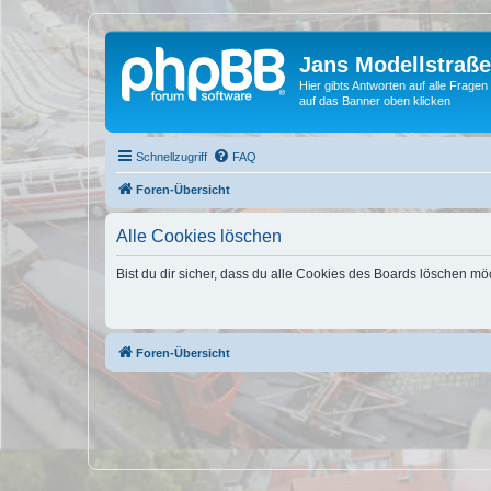
Jans Modellstraß
Hier gibts Antworten auf alle Fra
auf das Banner oben klicken
Schnellzugriff
FAQ
Foren-Übersicht
Alle Cookies löschen
Bist du dir sicher, dass du alle Cookies des Boards löschen mö
Foren-Übersicht