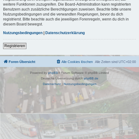
weitere Funktionen zuzugreifen. Die Board-Administration kann registrierten
Benutzern auch zusätzliche Berechtigungen zuweisen. Beachte bitte unsere
Nutzungsbedingungen und die verwandten Regelungen, bevor du dich
registrierst. Bitte beachte auch die jeweiligen Forenregeln, wenn du dich in
diesem Board bewegst.
Nutzungsbedingungen
|
Datenschutzerklärung
Registrieren
Foren-Übersicht
Alle Cookies löschen
Alle Zeiten sind
UTC+02:00
Powered by
phpBB
® Forum Software © phpBB Limited
Deutsche Übersetzung durch
phpBB.de
Datenschutz
|
Nutzungsbedingungen