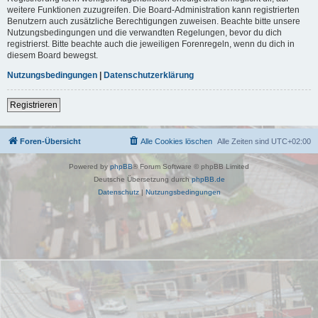
weitere Funktionen zuzugreifen. Die Board-Administration kann registrierten
Benutzern auch zusätzliche Berechtigungen zuweisen. Beachte bitte unsere
Nutzungsbedingungen und die verwandten Regelungen, bevor du dich
registrierst. Bitte beachte auch die jeweiligen Forenregeln, wenn du dich in
diesem Board bewegst.
Nutzungsbedingungen
|
Datenschutzerklärung
Registrieren
Foren-Übersicht
Alle Cookies löschen
Alle Zeiten sind
UTC+02:00
Powered by
phpBB
® Forum Software © phpBB Limited
Deutsche Übersetzung durch
phpBB.de
Datenschutz
|
Nutzungsbedingungen