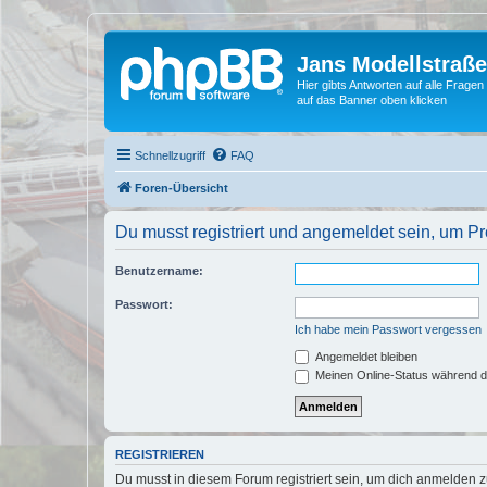
Jans Modellstraß
Hier gibts Antworten auf alle Fra
auf das Banner oben klicken
Schnellzugriff
FAQ
Foren-Übersicht
Du musst registriert und angemeldet sein, um P
Benutzername:
Passwort:
Ich habe mein Passwort vergessen
Angemeldet bleiben
Meinen Online-Status während d
REGISTRIEREN
Du musst in diesem Forum registriert sein, um dich anmelden zu