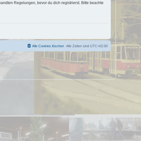
ndten Regelungen, bevor du dich registrierst. Bitte beachte
Alle Cookies löschen
Alle Zeiten sind
UTC+02:00