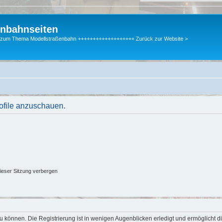
enbahnseiten
gen zum Thema Modellstraßenbahn +++++++++++++++++++ Zurück zur Website >
rofile anzuschauen.
ieser Sitzung verbergen
 können. Die Registrierung ist in wenigen Augenblicken erledigt und ermöglicht di