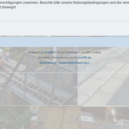
 Berechtigungen zuweisen. Beachte bitte unsere Nutzungsbedingungen und die verwa
d bewegst.
Powered by
phpBB
® Forum Software © phpBB Limited
Deutsche Übersetzung durch
phpBB.de
Datenschutz
|
Nutzungsbedingungen