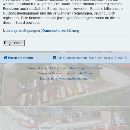
weitere Funktionen zuzugreifen. Die Board-Administration kann registrierten
Benutzern auch zusätzliche Berechtigungen zuweisen. Beachte bitte unsere
Nutzungsbedingungen und die verwandten Regelungen, bevor du dich
registrierst. Bitte beachte auch die jeweiligen Forenregeln, wenn du dich in
diesem Board bewegst.
Nutzungsbedingungen
|
Datenschutzerklärung
Registrieren
Foren-Übersicht
Alle Cookies löschen
Alle Zeiten sind
UTC+02:00
Powered by
phpBB
® Forum Software © phpBB Limited
Deutsche Übersetzung durch
phpBB.de
Datenschutz
|
Nutzungsbedingungen