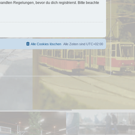
ndten Regelungen, bevor du dich registrierst. Bitte beachte
Alle Cookies löschen
Alle Zeiten sind
UTC+02:00