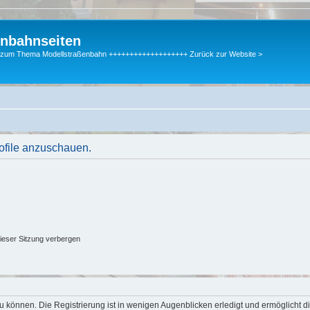
enbahnseiten
gen zum Thema Modellstraßenbahn +++++++++++++++++++ Zurück zur Website >
rofile anzuschauen.
ieser Sitzung verbergen
 können. Die Registrierung ist in wenigen Augenblicken erledigt und ermöglicht di