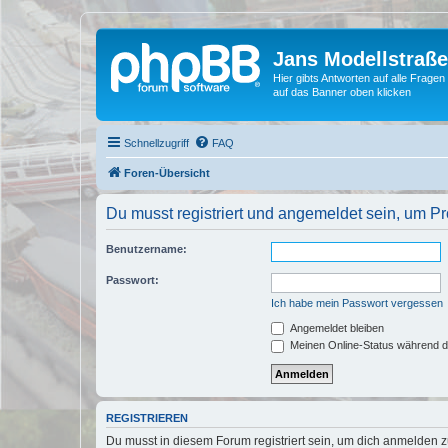
Jans Modellstraß
Hier gibts Antworten auf alle Fra
auf das Banner oben klicken
Schnellzugriff
FAQ
Foren-Übersicht
Du musst registriert und angemeldet sein, um P
Benutzername:
Passwort:
Ich habe mein Passwort vergessen
Angemeldet bleiben
Meinen Online-Status während d
REGISTRIEREN
Du musst in diesem Forum registriert sein, um dich anmelden zu