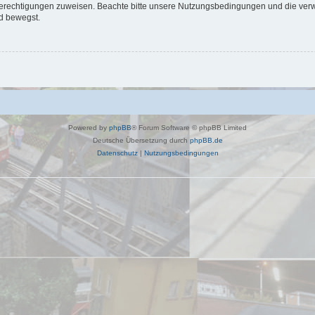
 Berechtigungen zuweisen. Beachte bitte unsere Nutzungsbedingungen und die verwa
d bewegst.
Powered by
phpBB
® Forum Software © phpBB Limited
Deutsche Übersetzung durch
phpBB.de
Datenschutz
|
Nutzungsbedingungen