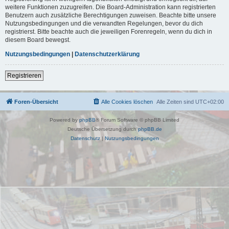
weitere Funktionen zuzugreifen. Die Board-Administration kann registrierten
Benutzern auch zusätzliche Berechtigungen zuweisen. Beachte bitte unsere
Nutzungsbedingungen und die verwandten Regelungen, bevor du dich
registrierst. Bitte beachte auch die jeweiligen Forenregeln, wenn du dich in
diesem Board bewegst.
Nutzungsbedingungen
|
Datenschutzerklärung
Registrieren
Foren-Übersicht
Alle Cookies löschen
Alle Zeiten sind
UTC+02:00
Powered by
phpBB
® Forum Software © phpBB Limited
Deutsche Übersetzung durch
phpBB.de
Datenschutz
|
Nutzungsbedingungen