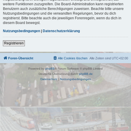
weitere Funktionen zuzugreifen. Die Board-Administration kann registrierten
Benutzern auch zusätzliche Berechtigungen zuweisen. Beachte bitte unsere
Nutzungsbedingungen und die verwandten Regelungen, bevor du dich
registrierst. Bitte beachte auch die jeweiligen Forenregeln, wenn du dich in
diesem Board bewegst.
Nutzungsbedingungen
|
Datenschutzerklärung
Registrieren
Foren-Übersicht
Alle Cookies löschen
Alle Zeiten sind
UTC+02:00
Powered by
phpBB
® Forum Software © phpBB Limited
Deutsche Übersetzung durch
phpBB.de
Datenschutz
|
Nutzungsbedingungen