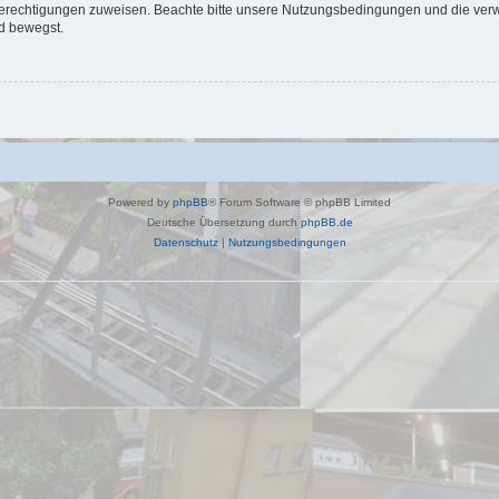
 Berechtigungen zuweisen. Beachte bitte unsere Nutzungsbedingungen und die verwa
d bewegst.
Powered by
phpBB
® Forum Software © phpBB Limited
Deutsche Übersetzung durch
phpBB.de
Datenschutz
|
Nutzungsbedingungen