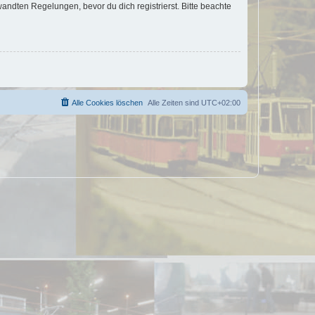
ndten Regelungen, bevor du dich registrierst. Bitte beachte
Alle Cookies löschen
Alle Zeiten sind
UTC+02:00