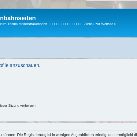
enbahnseiten
gen zum Thema Modellstraßenbahn +++++++++++++++++++ Zurück zur Website >
rofile anzuschauen.
ieser Sitzung verbergen
 können. Die Registrierung ist in wenigen Augenblicken erledigt und ermöglicht di