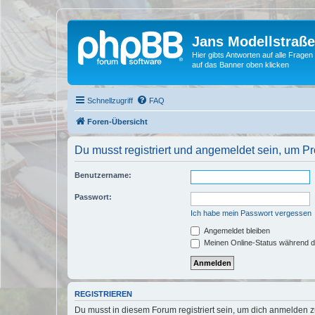
Jans Modellstraß
Hier gibts Antworten auf alle Fra
auf das Banner oben klicken
Schnellzugriff
FAQ
Foren-Übersicht
Du musst registriert und angemeldet sein, um P
Benutzername:
Passwort:
Ich habe mein Passwort vergessen
Angemeldet bleiben
Meinen Online-Status während d
REGISTRIEREN
Du musst in diesem Forum registriert sein, um dich anmelden zu