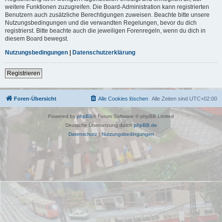
weitere Funktionen zuzugreifen. Die Board-Administration kann registrierten
Benutzern auch zusätzliche Berechtigungen zuweisen. Beachte bitte unsere
Nutzungsbedingungen und die verwandten Regelungen, bevor du dich
registrierst. Bitte beachte auch die jeweiligen Forenregeln, wenn du dich in
diesem Board bewegst.
Nutzungsbedingungen
|
Datenschutzerklärung
Registrieren
Foren-Übersicht
Alle Cookies löschen
Alle Zeiten sind
UTC+02:00
Powered by
phpBB
® Forum Software © phpBB Limited
Deutsche Übersetzung durch
phpBB.de
Datenschutz
|
Nutzungsbedingungen