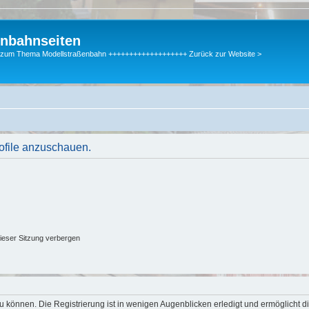
enbahnseiten
gen zum Thema Modellstraßenbahn +++++++++++++++++++ Zurück zur Website >
rofile anzuschauen.
ieser Sitzung verbergen
 können. Die Registrierung ist in wenigen Augenblicken erledigt und ermöglicht di