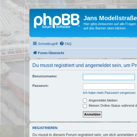
Jans Modellstraß
Hier gibts Antworten auf alle Fra
auf das Banner oben klicken
Schnellzugriff
FAQ
Foren-Übersicht
Du musst registriert und angemeldet sein, um P
Benutzername:
Passwort:
Ich habe mein Passwort vergessen
Angemeldet bleiben
Meinen Online-Status während d
REGISTRIEREN
Du musst in diesem Forum registriert sein, um dich anmelden zu