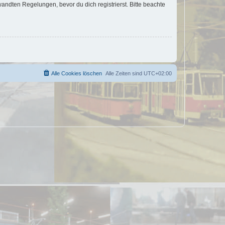
ndten Regelungen, bevor du dich registrierst. Bitte beachte
Alle Cookies löschen
Alle Zeiten sind
UTC+02:00