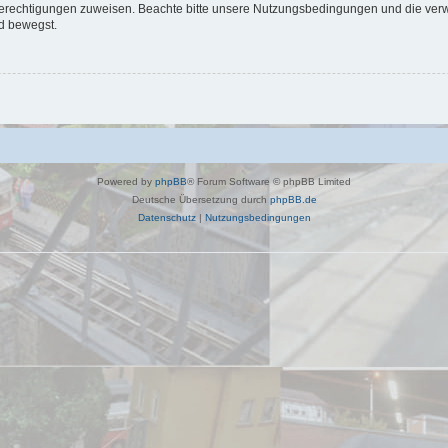
 Berechtigungen zuweisen. Beachte bitte unsere Nutzungsbedingungen und die verwa
d bewegst.
Powered by
phpBB
® Forum Software © phpBB Limited
Deutsche Übersetzung durch
phpBB.de
Datenschutz
|
Nutzungsbedingungen