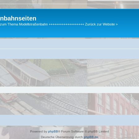
enbahnseiten
gen zum Thema Modellstraßenbahn +++++++++++++++++++ Zurück zur Website >
Powered by
phpBB
® Forum Software © phpBB Limited
Deutsche Übersetzung durch
phpBB.de