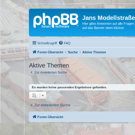
Jans Modellstraß
Hier gibts Antworten auf alle Fra
auf das Banner oben klicken
Schnellzugriff
FAQ
Foren-Übersicht
Suche
Aktive Themen
Aktive Themen
Zur erweiterten Suche
Es wurden keine passenden Ergebnisse gefunden.
Zur erweiterten Suche
Foren-Übersicht