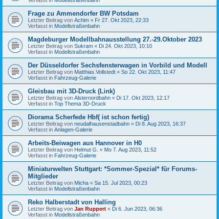
Frage zu Ammendorfer BW Potsdam
Letzter Beitrag von
Achim
«
Fr 27. Okt 2023, 22:33
Verfasst in
Modellstraßenbahn
Magdeburger Modellbahnausstellung 27.-29.Oktober 2023
Letzter Beitrag von
Sukram
«
Di 24. Okt 2023, 10:10
Verfasst in
Modellstraßenbahn
Der Düsseldorfer Sechsfensterwagen in Vorbild und Modell
Letzter Beitrag von
Matthias.Vollstedt
«
So 22. Okt 2023, 11:47
Verfasst in
Fahrzeug-Galerie
Gleisbau mit 3D-Druck (Link)
Letzter Beitrag von
Alsternordbahn
«
Di 17. Okt 2023, 12:17
Verfasst in
Top Thema 3D-Druck
Diorama Scherfede Hbf( ist schon fertig)
Letzter Beitrag von
neudalhausenstadbahn
«
Di 8. Aug 2023, 16:37
Verfasst in
Anlagen-Galerie
Arbeits-Beiwagen aus Hannover in H0
Letzter Beitrag von
Helmut G.
«
Mo 7. Aug 2023, 11:52
Verfasst in
Fahrzeug-Galerie
Miniaturwelten Stuttgart: *Sommer-Spezial* für Forums-
Mitglieder
Letzter Beitrag von
Micha
«
Sa 15. Jul 2023, 00:23
Verfasst in
Modellstraßenbahn
Reko Halberstadt von Halling
Letzter Beitrag von
Jan Ruppert
«
Di 6. Jun 2023, 06:36
Verfasst in
Modellstraßenbahn