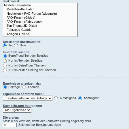
deaktivierst.
Unterforen durchsuchen:
Ja
Nein
Innerhalb suchen:
Betreff und Text der Beiträge
Nur im Text der Beiträge
Nur im Betreff der Themen
Nur im ersten Beitrag der Themen
Ergebnisse anzeigen als:
Beiträge
Themen
Ergebnisse sortieren nach:
Aufsteigend
Absteigend
Suchzeitraum begrenzen:
Die ersten:
Stelle 0 als Wert ein, damit der komplette Beitrag angezeigt wird.
Zeichen der Beiträge anzeigen