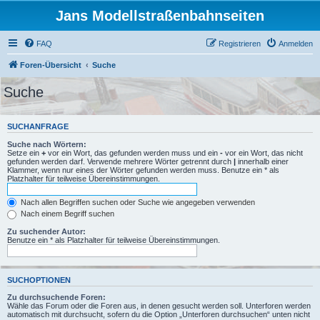
Jans Modellstraßenbahnseiten
FAQ
Registrieren
Anmelden
Foren-Übersicht
Suche
Suche
SUCHANFRAGE
Suche nach Wörtern:
Setze ein
+
vor ein Wort, das gefunden werden muss und ein
-
vor ein Wort, das nicht
gefunden werden darf. Verwende mehrere Wörter getrennt durch
|
innerhalb einer
Klammer, wenn nur eines der Wörter gefunden werden muss. Benutze ein * als
Platzhalter für teilweise Übereinstimmungen.
Nach allen Begriffen suchen oder Suche wie angegeben verwenden
Nach einem Begriff suchen
Zu suchender Autor:
Benutze ein * als Platzhalter für teilweise Übereinstimmungen.
SUCHOPTIONEN
Zu durchsuchende Foren:
Wähle das Forum oder die Foren aus, in denen gesucht werden soll. Unterforen werden
automatisch mit durchsucht, sofern du die Option „Unterforen durchsuchen“ unten nicht