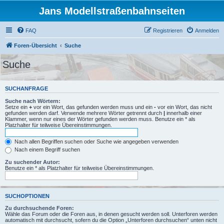
Jans Modellstraßenbahnseiten
FAQ
Registrieren
Anmelden
Foren-Übersicht
Suche
Suche
SUCHANFRAGE
Suche nach Wörtern:
Setze ein
+
vor ein Wort, das gefunden werden muss und ein
-
vor ein Wort, das nicht
gefunden werden darf. Verwende mehrere Wörter getrennt durch
|
innerhalb einer
Klammer, wenn nur eines der Wörter gefunden werden muss. Benutze ein * als
Platzhalter für teilweise Übereinstimmungen.
Nach allen Begriffen suchen oder Suche wie angegeben verwenden
Nach einem Begriff suchen
Zu suchender Autor:
Benutze ein * als Platzhalter für teilweise Übereinstimmungen.
SUCHOPTIONEN
Zu durchsuchende Foren:
Wähle das Forum oder die Foren aus, in denen gesucht werden soll. Unterforen werden
automatisch mit durchsucht, sofern du die Option „Unterforen durchsuchen“ unten nicht