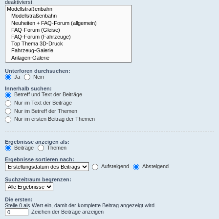
deaktivierst.
Unterforen durchsuchen:
Ja
Nein
Innerhalb suchen:
Betreff und Text der Beiträge
Nur im Text der Beiträge
Nur im Betreff der Themen
Nur im ersten Beitrag der Themen
Ergebnisse anzeigen als:
Beiträge
Themen
Ergebnisse sortieren nach:
Aufsteigend
Absteigend
Suchzeitraum begrenzen:
Die ersten:
Stelle 0 als Wert ein, damit der komplette Beitrag angezeigt wird.
Zeichen der Beiträge anzeigen