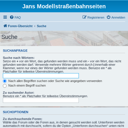
Jans Modellstraßenbahnseiten
FAQ
Registrieren
Anmelden
Foren-Übersicht
Suche
Suche
SUCHANFRAGE
Suche nach Wörtern:
Setze ein
+
vor ein Wort, das gefunden werden muss und ein
-
vor ein Wort, das nicht
gefunden werden darf. Verwende mehrere Wörter getrennt durch
|
innerhalb einer
Klammer, wenn nur eines der Wörter gefunden werden muss. Benutze ein * als
Platzhalter für teilweise Übereinstimmungen.
Nach allen Begriffen suchen oder Suche wie angegeben verwenden
Nach einem Begriff suchen
Zu suchender Autor:
Benutze ein * als Platzhalter für teilweise Übereinstimmungen.
SUCHOPTIONEN
Zu durchsuchende Foren:
Wähle das Forum oder die Foren aus, in denen gesucht werden soll. Unterforen werden
automatisch mit durchsucht, sofern du die Option „Unterforen durchsuchen“ unten nicht