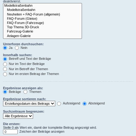
deaktivierst.
Unterforen durchsuchen:
Ja
Nein
Innerhalb suchen:
Betreff und Text der Beiträge
Nur im Text der Beiträge
Nur im Betreff der Themen
Nur im ersten Beitrag der Themen
Ergebnisse anzeigen als:
Beiträge
Themen
Ergebnisse sortieren nach:
Aufsteigend
Absteigend
Suchzeitraum begrenzen:
Die ersten:
Stelle 0 als Wert ein, damit der komplette Beitrag angezeigt wird.
Zeichen der Beiträge anzeigen