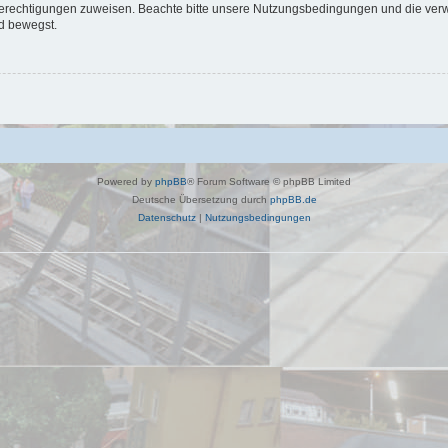
 Berechtigungen zuweisen. Beachte bitte unsere Nutzungsbedingungen und die verwa
d bewegst.
Powered by
phpBB
® Forum Software © phpBB Limited
Deutsche Übersetzung durch
phpBB.de
Datenschutz
|
Nutzungsbedingungen