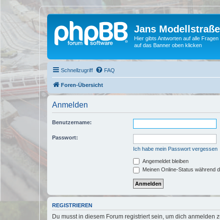
Jans Modellstraß
Hier gibts Antworten auf alle Fra
auf das Banner oben klicken
Schnellzugriff
FAQ
Foren-Übersicht
Anmelden
Benutzername:
Passwort:
Ich habe mein Passwort vergessen
Angemeldet bleiben
Meinen Online-Status während d
REGISTRIEREN
Du musst in diesem Forum registriert sein, um dich anmelden zu