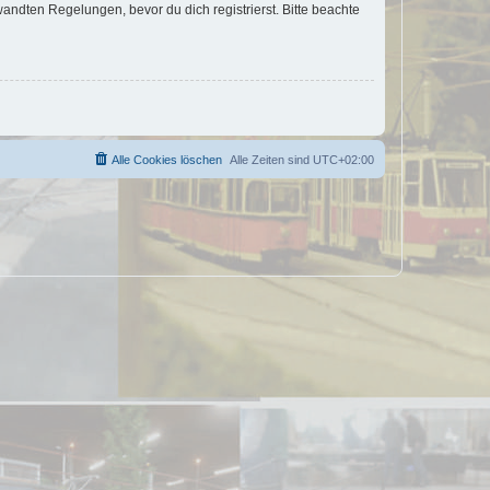
ndten Regelungen, bevor du dich registrierst. Bitte beachte
Alle Cookies löschen
Alle Zeiten sind
UTC+02:00