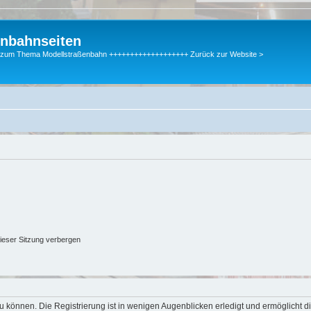
enbahnseiten
gen zum Thema Modellstraßenbahn +++++++++++++++++++ Zurück zur Website >
ieser Sitzung verbergen
 können. Die Registrierung ist in wenigen Augenblicken erledigt und ermöglicht di