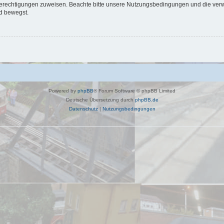
 Berechtigungen zuweisen. Beachte bitte unsere Nutzungsbedingungen und die verwa
d bewegst.
Powered by
phpBB
® Forum Software © phpBB Limited
Deutsche Übersetzung durch
phpBB.de
Datenschutz
|
Nutzungsbedingungen