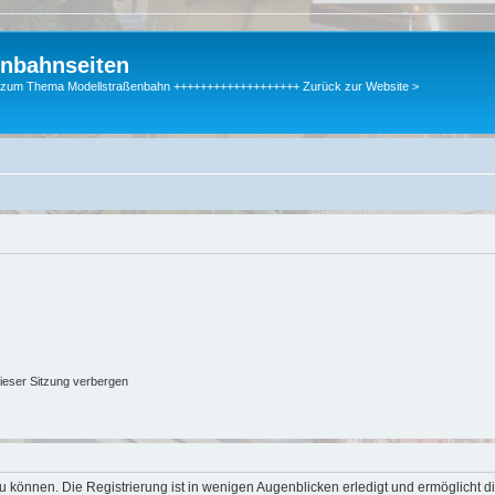
enbahnseiten
gen zum Thema Modellstraßenbahn +++++++++++++++++++ Zurück zur Website >
ieser Sitzung verbergen
 können. Die Registrierung ist in wenigen Augenblicken erledigt und ermöglicht di