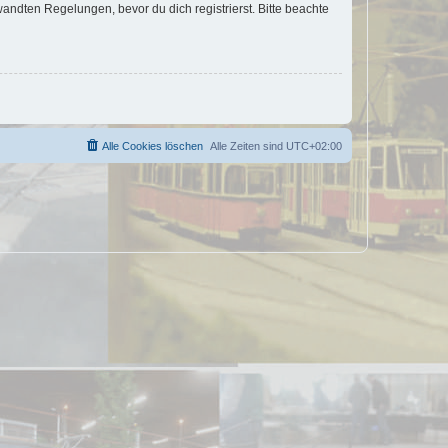
ndten Regelungen, bevor du dich registrierst. Bitte beachte
Alle Cookies löschen
Alle Zeiten sind
UTC+02:00