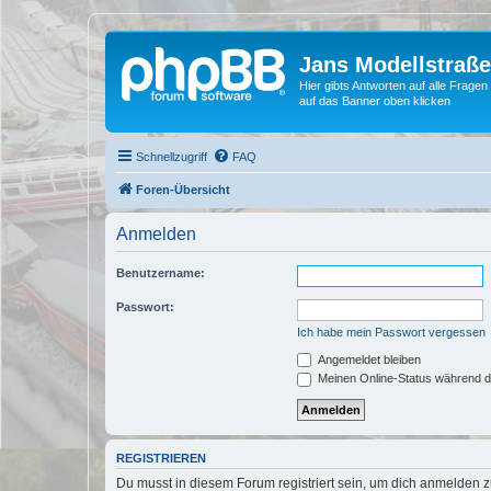
Jans Modellstraß
Hier gibts Antworten auf alle Fra
auf das Banner oben klicken
Schnellzugriff
FAQ
Foren-Übersicht
Anmelden
Benutzername:
Passwort:
Ich habe mein Passwort vergessen
Angemeldet bleiben
Meinen Online-Status während d
REGISTRIEREN
Du musst in diesem Forum registriert sein, um dich anmelden zu