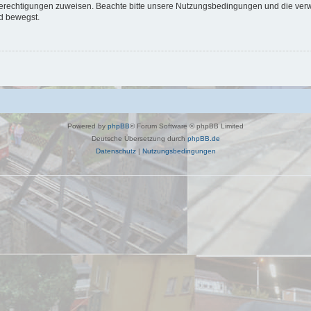
 Berechtigungen zuweisen. Beachte bitte unsere Nutzungsbedingungen und die verwa
d bewegst.
Powered by
phpBB
® Forum Software © phpBB Limited
Deutsche Übersetzung durch
phpBB.de
Datenschutz
|
Nutzungsbedingungen