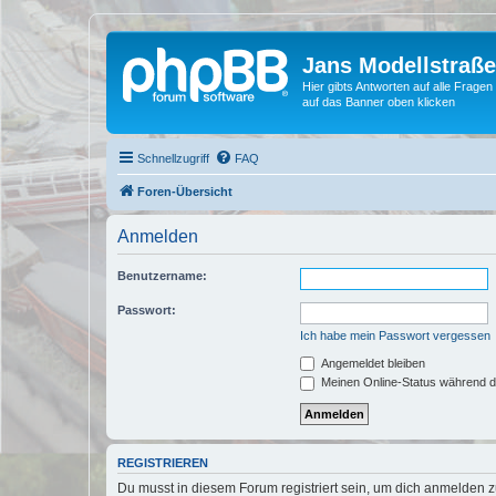
Jans Modellstraß
Hier gibts Antworten auf alle Fra
auf das Banner oben klicken
Schnellzugriff
FAQ
Foren-Übersicht
Anmelden
Benutzername:
Passwort:
Ich habe mein Passwort vergessen
Angemeldet bleiben
Meinen Online-Status während d
REGISTRIEREN
Du musst in diesem Forum registriert sein, um dich anmelden zu