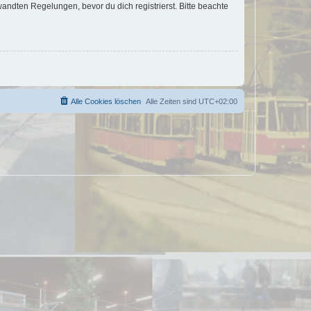
ndten Regelungen, bevor du dich registrierst. Bitte beachte
Alle Cookies löschen
Alle Zeiten sind
UTC+02:00