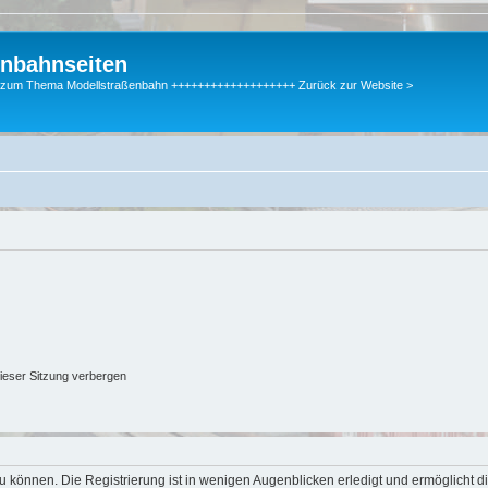
enbahnseiten
gen zum Thema Modellstraßenbahn +++++++++++++++++++ Zurück zur Website >
ieser Sitzung verbergen
 können. Die Registrierung ist in wenigen Augenblicken erledigt und ermöglicht di