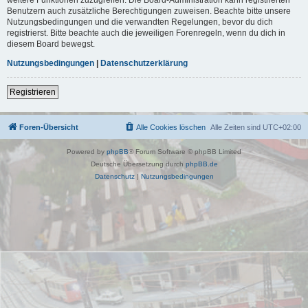
Benutzern auch zusätzliche Berechtigungen zuweisen. Beachte bitte unsere
Nutzungsbedingungen und die verwandten Regelungen, bevor du dich
registrierst. Bitte beachte auch die jeweiligen Forenregeln, wenn du dich in
diesem Board bewegst.
Nutzungsbedingungen
|
Datenschutzerklärung
Registrieren
Foren-Übersicht
Alle Cookies löschen
Alle Zeiten sind
UTC+02:00
Powered by
phpBB
® Forum Software © phpBB Limited
Deutsche Übersetzung durch
phpBB.de
Datenschutz
|
Nutzungsbedingungen