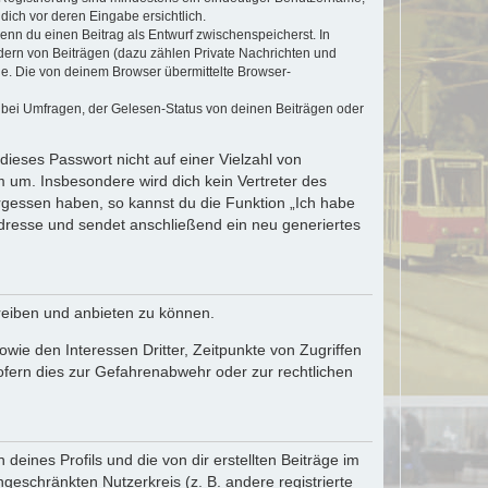
dich vor deren Eingabe ersichtlich.
wenn du einen Beitrag als Entwurf zwischenspeicherst. In
dern von Beiträgen (dazu zählen Private Nachrichten und
e. Die von deinem Browser übermittelte Browser-
 bei Umfragen, der Gelesen-Status von deinen Beiträgen oder
dieses Passwort nicht auf einer Vielzahl von
 um. Insbesondere wird dich kein Vertreter des
ergessen haben, so kannst du die Funktion „Ich habe
resse und sendet anschließend ein neu generiertes
reiben und anbieten zu können.
ie den Interessen Dritter, Zeitpunkte von Zugriffen
fern dies zur Gefahrenabwehr oder zur rechtlichen
eines Profils und die von dir erstellten Beiträge im
ngeschränkten Nutzerkreis (z. B. andere registrierte