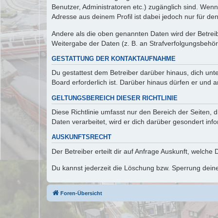
Benutzer, Administratoren etc.) zugänglich sind. Wen
Adresse aus deinem Profil ist dabei jedoch nur für de
Andere als die oben genannten Daten wird der Betreibe
Weitergabe der Daten (z. B. an Strafverfolgungsbehörde
GESTATTUNG DER KONTAKTAUFNAHME
Du gestattest dem Betreiber darüber hinaus, dich unt
Board erforderlich ist. Darüber hinaus dürfen er und 
GELTUNGSBEREICH DIESER RICHTLINIE
Diese Richtlinie umfasst nur den Bereich der Seiten
Daten verarbeitet, wird er dich darüber gesondert inf
AUSKUNFTSRECHT
Der Betreiber erteilt dir auf Anfrage Auskunft, welche
Du kannst jederzeit die Löschung bzw. Sperrung deiner
Foren-Übersicht