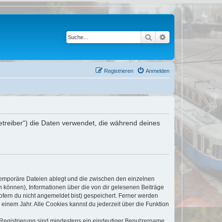
Suche
Erweiterte Suche
Registrieren
Anmelden
etreiber“) die Daten verwendet, die während deines
 temporäre Dateien ablegt und die zwischen den einzelnen
en können), Informationen über die von dir gelesenen Beiträge
ofern du nicht angemeldet bist) gespeichert. Ferner werden
einem Jahr. Alle Cookies kannst du jederzeit über die Funktion
e Registrierung sind mindestens ein eindeutiger Benutzername,