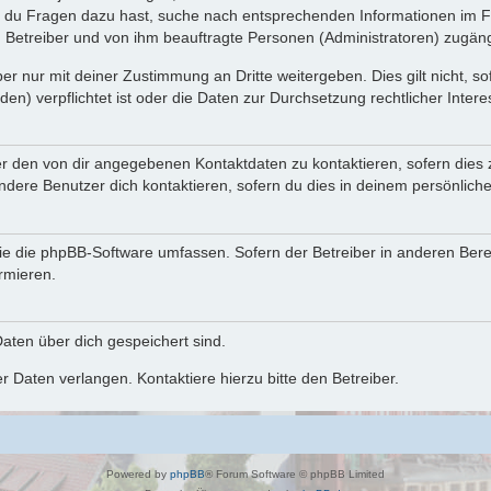
n du Fragen dazu hast, suche nach entsprechenden Informationen im Fo
n Betreiber und von ihm beauftragte Personen (Administratoren) zugäng
r nur mit deiner Zustimmung an Dritte weitergeben. Dies gilt nicht, s
n) verpflichtet ist oder die Daten zur Durchsetzung rechtlicher Interes
er den von dir angegebenen Kontaktdaten zu kontaktieren, sofern dies 
andere Benutzer dich kontaktieren, sofern du dies in deinem persönliche
, die die phpBB-Software umfassen. Sofern der Betreiber in anderen Be
ormieren.
 Daten über dich gespeichert sind.
 Daten verlangen. Kontaktiere hierzu bitte den Betreiber.
Powered by
phpBB
® Forum Software © phpBB Limited