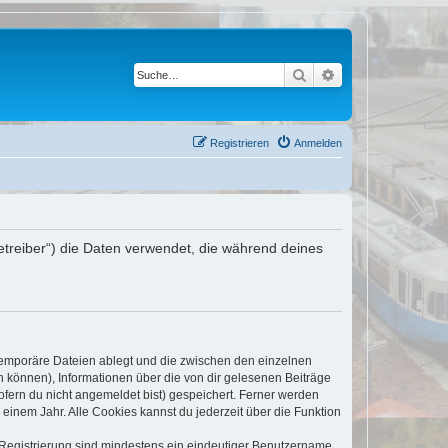
Suche
Erweiterte Suche
Registrieren
Anmelden
etreiber“) die Daten verwendet, die während deines
 temporäre Dateien ablegt und die zwischen den einzelnen
en können), Informationen über die von dir gelesenen Beiträge
ofern du nicht angemeldet bist) gespeichert. Ferner werden
einem Jahr. Alle Cookies kannst du jederzeit über die Funktion
e Registrierung sind mindestens ein eindeutiger Benutzername,