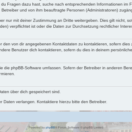
n du Fragen dazu hast, suche nach entsprechenden Informationen im Fo
n Betreiber und von ihm beauftragte Personen (Administratoren) zugäng
r nur mit deiner Zustimmung an Dritte weitergeben. Dies gilt nicht, s
n) verpflichtet ist oder die Daten zur Durchsetzung rechtlicher Interes
er den von dir angegebenen Kontaktdaten zu kontaktieren, sofern dies 
andere Benutzer dich kontaktieren, sofern du dies in deinem persönliche
, die die phpBB-Software umfassen. Sofern der Betreiber in anderen Be
ormieren.
 Daten über dich gespeichert sind.
 Daten verlangen. Kontaktiere hierzu bitte den Betreiber.
Powered by
phpBB
® Forum Software © phpBB Limited