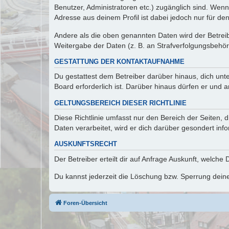
Benutzer, Administratoren etc.) zugänglich sind. Wen
Adresse aus deinem Profil ist dabei jedoch nur für de
Andere als die oben genannten Daten wird der Betreibe
Weitergabe der Daten (z. B. an Strafverfolgungsbehörde
GESTATTUNG DER KONTAKTAUFNAHME
Du gestattest dem Betreiber darüber hinaus, dich unt
Board erforderlich ist. Darüber hinaus dürfen er und 
GELTUNGSBEREICH DIESER RICHTLINIE
Diese Richtlinie umfasst nur den Bereich der Seiten
Daten verarbeitet, wird er dich darüber gesondert inf
AUSKUNFTSRECHT
Der Betreiber erteilt dir auf Anfrage Auskunft, welche
Du kannst jederzeit die Löschung bzw. Sperrung deiner
Foren-Übersicht