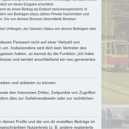
dich vor deren Eingabe ersichtlich.
wenn du einen Beitrag als Entwurf zwischenspeicherst. In
dern von Beiträgen (dazu zählen Private Nachrichten und
e. Die von deinem Browser übermittelte Browser-
 bei Umfragen, der Gelesen-Status von deinen Beiträgen oder
dieses Passwort nicht auf einer Vielzahl von
 um. Insbesondere wird dich kein Vertreter des
ergessen haben, so kannst du die Funktion „Ich habe
resse und sendet anschließend ein neu generiertes
reiben und anbieten zu können.
ie den Interessen Dritter, Zeitpunkte von Zugriffen
fern dies zur Gefahrenabwehr oder zur rechtlichen
eines Profils und die von dir erstellten Beiträge im
ngeschränkten Nutzerkreis (z. B. andere registrierte