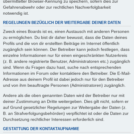
übermittelter Browser-Kennung zu speichern, sofern dies zur
Gefahrenabwehr oder zur rechtlichen Nachverfolgbarkeit
notwendig ist.
REGELUNGEN BEZÜGLICH DER WEITERGABE DEINER DATEN
Zweck eines Boards ist es, einen Austausch mit anderen Personen
zu ermöglichen. Du bist dir daher bewusst, dass die Daten deines
Profils und die von dir erstellten Beiträge im Internet öffentlich
zugänglich sein können. Der Betreiber kann jedoch festlegen, dass
einzelne Informationen nur für einen eingeschränkten Nutzerkreis
(z. B. andere registrierte Benutzer, Administratoren etc.) zugänglich
sind. Wenn du Fragen dazu hast, suche nach entsprechenden
Informationen im Forum oder kontaktiere den Betreiber. Die E-Mail-
Adresse aus deinem Profil ist dabei jedoch nur für den Betreiber
und von ihm beauftragte Personen (Administratoren) zugänglich.
Andere als die oben genannten Daten wird der Betreiber nur mit
deiner Zustimmung an Dritte weitergeben. Dies gilt nicht, sofern er
auf Grund gesetzlicher Regelungen zur Weitergabe der Daten (z.
B. an Strafverfolgungsbehörden) verpflichtet ist oder die Daten zur
Durchsetzung rechtlicher Interessen erforderlich sind.
GESTATTUNG DER KONTAKTAUFNAHME