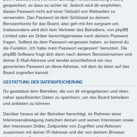
gespeichert, so dass es sicher ist. Jedoch wird dir empfohlen,
dieses Passwort nicht auf einer Vielzahl von Webseiten zu
verwenden. Das Passwort ist dein Schlüssel zu deinem
Benutzerkonto für das Board, also geh mit ihm sorgsam um.
Insbesondere wird dich kein Vertreter des Betreibers, von phpBB
Limited oder ein Dritter berechtigterweise nach deinem Passwort
fragen. Solltest du dein Passwort vergessen haben, so kannst du
die Funktion „Ich habe mein Passwort vergessen“ benutzen. Die
phpBB-Software fragt dich dann nach deinem Benutzernamen und
deiner E-Mail-Adresse und sendet anschließend ein neu
generiertes Passwort an diese Adresse, mit dem du dann auf das
Board zugreifen kannst.
GESTATTUNG DER DATENSPEICHERUNG
Du gestattest dem Betreiber, die von dir eingegebenen und oben
näher spezifizierten Daten zu speichern, um das Board betreiben
und anbieten zu können.
Darüber hinaus ist der Betreiber berechtigt, im Rahmen einer
Interessenabwägung zwischen deinen und seinen Interessen sowie
den Interessen Dritter, Zeitpunkte von Zugriffen und Aktionen
zusammen mit deiner IP-Adresse und der von deinem Browser