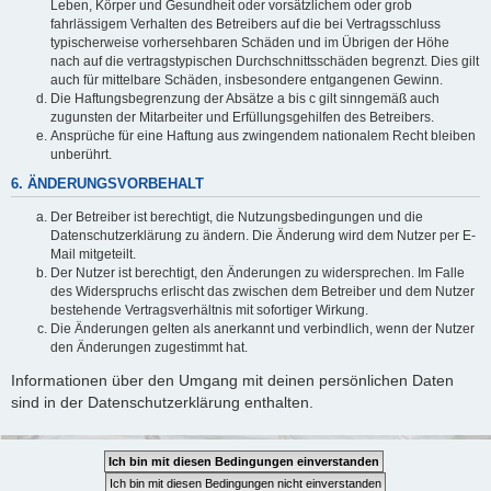
Leben, Körper und Gesundheit oder vorsätzlichem oder grob
fahrlässigem Verhalten des Betreibers auf die bei Vertragsschluss
typischerweise vorhersehbaren Schäden und im Übrigen der Höhe
nach auf die vertragstypischen Durchschnittsschäden begrenzt. Dies gilt
auch für mittelbare Schäden, insbesondere entgangenen Gewinn.
Die Haftungsbegrenzung der Absätze a bis c gilt sinngemäß auch
zugunsten der Mitarbeiter und Erfüllungsgehilfen des Betreibers.
Ansprüche für eine Haftung aus zwingendem nationalem Recht bleiben
unberührt.
6. ÄNDERUNGSVORBEHALT
Der Betreiber ist berechtigt, die Nutzungsbedingungen und die
Datenschutzerklärung zu ändern. Die Änderung wird dem Nutzer per E-
Mail mitgeteilt.
Der Nutzer ist berechtigt, den Änderungen zu widersprechen. Im Falle
des Widerspruchs erlischt das zwischen dem Betreiber und dem Nutzer
bestehende Vertragsverhältnis mit sofortiger Wirkung.
Die Änderungen gelten als anerkannt und verbindlich, wenn der Nutzer
den Änderungen zugestimmt hat.
Informationen über den Umgang mit deinen persönlichen Daten
sind in der Datenschutzerklärung enthalten.