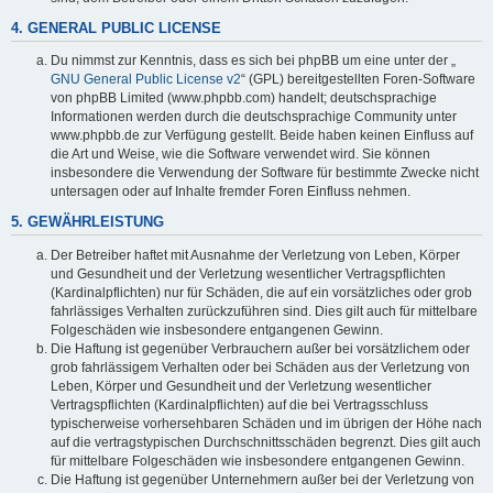
4. GENERAL PUBLIC LICENSE
Du nimmst zur Kenntnis, dass es sich bei phpBB um eine unter der „
GNU General Public License v2
“ (GPL) bereitgestellten Foren-Software
von phpBB Limited (www.phpbb.com) handelt; deutschsprachige
Informationen werden durch die deutschsprachige Community unter
www.phpbb.de zur Verfügung gestellt. Beide haben keinen Einfluss auf
die Art und Weise, wie die Software verwendet wird. Sie können
insbesondere die Verwendung der Software für bestimmte Zwecke nicht
untersagen oder auf Inhalte fremder Foren Einfluss nehmen.
5. GEWÄHRLEISTUNG
Der Betreiber haftet mit Ausnahme der Verletzung von Leben, Körper
und Gesundheit und der Verletzung wesentlicher Vertragspflichten
(Kardinalpflichten) nur für Schäden, die auf ein vorsätzliches oder grob
fahrlässiges Verhalten zurückzuführen sind. Dies gilt auch für mittelbare
Folgeschäden wie insbesondere entgangenen Gewinn.
Die Haftung ist gegenüber Verbrauchern außer bei vorsätzlichem oder
grob fahrlässigem Verhalten oder bei Schäden aus der Verletzung von
Leben, Körper und Gesundheit und der Verletzung wesentlicher
Vertragspflichten (Kardinalpflichten) auf die bei Vertragsschluss
typischerweise vorhersehbaren Schäden und im übrigen der Höhe nach
auf die vertragstypischen Durchschnittsschäden begrenzt. Dies gilt auch
für mittelbare Folgeschäden wie insbesondere entgangenen Gewinn.
Die Haftung ist gegenüber Unternehmern außer bei der Verletzung von