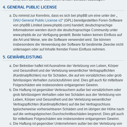
4. GENERAL PUBLIC LICENSE
Du nimmst zur Kenntnis, dass es sich bei phpBB um eine unter der „
GNU General Public License v2
“ (GPL) bereitgestellten Foren-Software
von phpBB Limited (www.phpbb.com) handelt; deutschsprachige
Informationen werden durch die deutschsprachige Community unter
www.phpbb.de zur Verfügung gestellt. Beide haben keinen Einfluss auf
die Art und Weise, wie die Software verwendet wird. Sie können
insbesondere die Verwendung der Software für bestimmte Zwecke nicht
untersagen oder auf Inhalte fremder Foren Einfluss nehmen.
5. GEWÄHRLEISTUNG
Der Betreiber haftet mit Ausnahme der Verletzung von Leben, Körper
und Gesundheit und der Verletzung wesentlicher Vertragspflichten
(Kardinalpflichten) nur für Schäden, die auf ein vorsätzliches oder grob
fahrlässiges Verhalten zurückzuführen sind. Dies gilt auch für mittelbare
Folgeschäden wie insbesondere entgangenen Gewinn.
Die Haftung ist gegenüber Verbrauchern außer bei vorsätzlichem oder
grob fahrlässigem Verhalten oder bei Schäden aus der Verletzung von
Leben, Körper und Gesundheit und der Verletzung wesentlicher
Vertragspflichten (Kardinalpflichten) auf die bei Vertragsschluss
typischerweise vorhersehbaren Schäden und im übrigen der Höhe nach
auf die vertragstypischen Durchschnittsschäden begrenzt. Dies gilt auch
für mittelbare Folgeschäden wie insbesondere entgangenen Gewinn.
Die Haftung ist gegenüber Unternehmern außer bei der Verletzung von