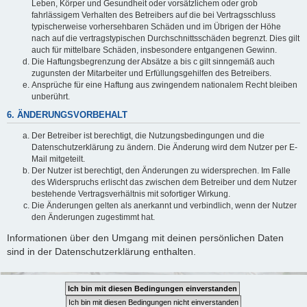
Leben, Körper und Gesundheit oder vorsätzlichem oder grob
fahrlässigem Verhalten des Betreibers auf die bei Vertragsschluss
typischerweise vorhersehbaren Schäden und im Übrigen der Höhe
nach auf die vertragstypischen Durchschnittsschäden begrenzt. Dies gilt
auch für mittelbare Schäden, insbesondere entgangenen Gewinn.
Die Haftungsbegrenzung der Absätze a bis c gilt sinngemäß auch
zugunsten der Mitarbeiter und Erfüllungsgehilfen des Betreibers.
Ansprüche für eine Haftung aus zwingendem nationalem Recht bleiben
unberührt.
6. ÄNDERUNGSVORBEHALT
Der Betreiber ist berechtigt, die Nutzungsbedingungen und die
Datenschutzerklärung zu ändern. Die Änderung wird dem Nutzer per E-
Mail mitgeteilt.
Der Nutzer ist berechtigt, den Änderungen zu widersprechen. Im Falle
des Widerspruchs erlischt das zwischen dem Betreiber und dem Nutzer
bestehende Vertragsverhältnis mit sofortiger Wirkung.
Die Änderungen gelten als anerkannt und verbindlich, wenn der Nutzer
den Änderungen zugestimmt hat.
Informationen über den Umgang mit deinen persönlichen Daten
sind in der Datenschutzerklärung enthalten.