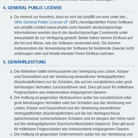
4. GENERAL PUBLIC LICENSE
Du nimmst zur Kenntnis, dass es sich bei phpBB um eine unter der „
GNU General Public License v2
“ (GPL) bereitgestellten Foren-Software
von phpBB Limited (www.phpbb.com) handelt; deutschsprachige
Informationen werden durch die deutschsprachige Community unter
www.phpbb.de zur Verfügung gestellt. Beide haben keinen Einfluss auf
die Art und Weise, wie die Software verwendet wird. Sie können
insbesondere die Verwendung der Software für bestimmte Zwecke nicht
untersagen oder auf Inhalte fremder Foren Einfluss nehmen.
5. GEWÄHRLEISTUNG
Der Betreiber haftet mit Ausnahme der Verletzung von Leben, Körper
und Gesundheit und der Verletzung wesentlicher Vertragspflichten
(Kardinalpflichten) nur für Schäden, die auf ein vorsätzliches oder grob
fahrlässiges Verhalten zurückzuführen sind. Dies gilt auch für mittelbare
Folgeschäden wie insbesondere entgangenen Gewinn.
Die Haftung ist gegenüber Verbrauchern außer bei vorsätzlichem oder
grob fahrlässigem Verhalten oder bei Schäden aus der Verletzung von
Leben, Körper und Gesundheit und der Verletzung wesentlicher
Vertragspflichten (Kardinalpflichten) auf die bei Vertragsschluss
typischerweise vorhersehbaren Schäden und im übrigen der Höhe nach
auf die vertragstypischen Durchschnittsschäden begrenzt. Dies gilt auch
für mittelbare Folgeschäden wie insbesondere entgangenen Gewinn.
Die Haftung ist gegenüber Unternehmern außer bei der Verletzung von