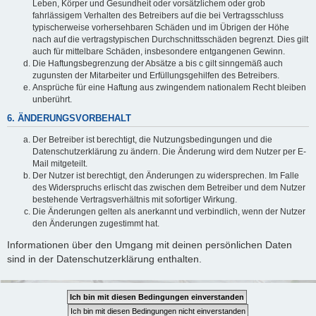
Leben, Körper und Gesundheit oder vorsätzlichem oder grob
fahrlässigem Verhalten des Betreibers auf die bei Vertragsschluss
typischerweise vorhersehbaren Schäden und im Übrigen der Höhe
nach auf die vertragstypischen Durchschnittsschäden begrenzt. Dies gilt
auch für mittelbare Schäden, insbesondere entgangenen Gewinn.
Die Haftungsbegrenzung der Absätze a bis c gilt sinngemäß auch
zugunsten der Mitarbeiter und Erfüllungsgehilfen des Betreibers.
Ansprüche für eine Haftung aus zwingendem nationalem Recht bleiben
unberührt.
6. ÄNDERUNGSVORBEHALT
Der Betreiber ist berechtigt, die Nutzungsbedingungen und die
Datenschutzerklärung zu ändern. Die Änderung wird dem Nutzer per E-
Mail mitgeteilt.
Der Nutzer ist berechtigt, den Änderungen zu widersprechen. Im Falle
des Widerspruchs erlischt das zwischen dem Betreiber und dem Nutzer
bestehende Vertragsverhältnis mit sofortiger Wirkung.
Die Änderungen gelten als anerkannt und verbindlich, wenn der Nutzer
den Änderungen zugestimmt hat.
Informationen über den Umgang mit deinen persönlichen Daten
sind in der Datenschutzerklärung enthalten.