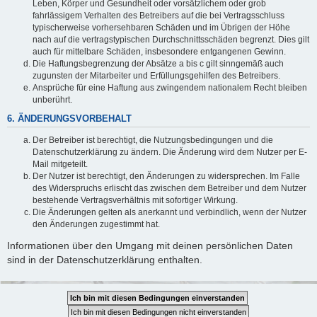
Leben, Körper und Gesundheit oder vorsätzlichem oder grob
fahrlässigem Verhalten des Betreibers auf die bei Vertragsschluss
typischerweise vorhersehbaren Schäden und im Übrigen der Höhe
nach auf die vertragstypischen Durchschnittsschäden begrenzt. Dies gilt
auch für mittelbare Schäden, insbesondere entgangenen Gewinn.
Die Haftungsbegrenzung der Absätze a bis c gilt sinngemäß auch
zugunsten der Mitarbeiter und Erfüllungsgehilfen des Betreibers.
Ansprüche für eine Haftung aus zwingendem nationalem Recht bleiben
unberührt.
6. ÄNDERUNGSVORBEHALT
Der Betreiber ist berechtigt, die Nutzungsbedingungen und die
Datenschutzerklärung zu ändern. Die Änderung wird dem Nutzer per E-
Mail mitgeteilt.
Der Nutzer ist berechtigt, den Änderungen zu widersprechen. Im Falle
des Widerspruchs erlischt das zwischen dem Betreiber und dem Nutzer
bestehende Vertragsverhältnis mit sofortiger Wirkung.
Die Änderungen gelten als anerkannt und verbindlich, wenn der Nutzer
den Änderungen zugestimmt hat.
Informationen über den Umgang mit deinen persönlichen Daten
sind in der Datenschutzerklärung enthalten.