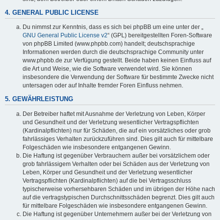
4. GENERAL PUBLIC LICENSE
Du nimmst zur Kenntnis, dass es sich bei phpBB um eine unter der „
GNU General Public License v2
“ (GPL) bereitgestellten Foren-Software
von phpBB Limited (www.phpbb.com) handelt; deutschsprachige
Informationen werden durch die deutschsprachige Community unter
www.phpbb.de zur Verfügung gestellt. Beide haben keinen Einfluss auf
die Art und Weise, wie die Software verwendet wird. Sie können
insbesondere die Verwendung der Software für bestimmte Zwecke nicht
untersagen oder auf Inhalte fremder Foren Einfluss nehmen.
5. GEWÄHRLEISTUNG
Der Betreiber haftet mit Ausnahme der Verletzung von Leben, Körper
und Gesundheit und der Verletzung wesentlicher Vertragspflichten
(Kardinalpflichten) nur für Schäden, die auf ein vorsätzliches oder grob
fahrlässiges Verhalten zurückzuführen sind. Dies gilt auch für mittelbare
Folgeschäden wie insbesondere entgangenen Gewinn.
Die Haftung ist gegenüber Verbrauchern außer bei vorsätzlichem oder
grob fahrlässigem Verhalten oder bei Schäden aus der Verletzung von
Leben, Körper und Gesundheit und der Verletzung wesentlicher
Vertragspflichten (Kardinalpflichten) auf die bei Vertragsschluss
typischerweise vorhersehbaren Schäden und im übrigen der Höhe nach
auf die vertragstypischen Durchschnittsschäden begrenzt. Dies gilt auch
für mittelbare Folgeschäden wie insbesondere entgangenen Gewinn.
Die Haftung ist gegenüber Unternehmern außer bei der Verletzung von