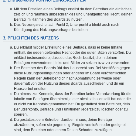
2. EINRÄUMUNG VON NUTZUNGSRECHTEN
Mit dem Erstellen eines Beitrags erteilst du dem Betreiber ein einfaches,
zeitlich und räumlich unbeschränktes und unentgeltliches Recht, deinen
Beitrag im Rahmen des Boards zu nutzen.
Das Nutzungsrecht nach Punkt 2, Unterpunkt a bleibt auch nach
Kündigung des Nutzungsvertrages bestehen.
3. PFLICHTEN DES NUTZERS
Du erklärst mit der Erstellung eines Beitrags, dass er keine Inhalte
enthält, die gegen geltendes Recht oder die guten Sitten verstoßen. Du
erklärst insbesondere, dass du das Recht besitzt, die in deinen
Beiträgen verwendeten Links und Bilder zu setzen bzw. zu verwenden.
Der Betreiber des Boards übt das Hausrecht aus. Bei Verstößen gegen
diese Nutzungsbedingungen oder anderer im Board veröffentlichten
Regeln kann der Betreiber dich nach Abmahnung zeitweise oder
dauerhaft von der Nutzung dieses Boards ausschließen und dir ein
Hausverbot erteilen.
Du nimmst zur Kenntnis, dass der Betreiber keine Verantwortung für die
Inhalte von Beiträgen übernimmt, die er nicht selbst erstellt hat oder die
er nicht zur Kenntnis genommen hat. Du gestattest dem Betreiber, dein
Benutzerkonto, Beiträge und Funktionen jederzeit zu löschen oder zu
sperren.
Du gestattest dem Betreiber darüber hinaus, deine Beiträge
abzuändern, sofern sie gegen o. g. Regeln verstoßen oder geeignet
sind, dem Betreiber oder einem Dritten Schaden zuzufügen.