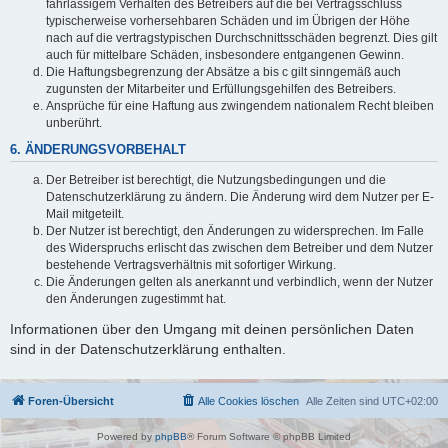
fahrlässigem Verhalten des Betreibers auf die bei Vertragsschluss
typischerweise vorhersehbaren Schäden und im Übrigen der Höhe
nach auf die vertragstypischen Durchschnittsschäden begrenzt. Dies gilt
auch für mittelbare Schäden, insbesondere entgangenen Gewinn.
Die Haftungsbegrenzung der Absätze a bis c gilt sinngemäß auch
zugunsten der Mitarbeiter und Erfüllungsgehilfen des Betreibers.
Ansprüche für eine Haftung aus zwingendem nationalem Recht bleiben
unberührt.
6. ÄNDERUNGSVORBEHALT
Der Betreiber ist berechtigt, die Nutzungsbedingungen und die
Datenschutzerklärung zu ändern. Die Änderung wird dem Nutzer per E-
Mail mitgeteilt.
Der Nutzer ist berechtigt, den Änderungen zu widersprechen. Im Falle
des Widerspruchs erlischt das zwischen dem Betreiber und dem Nutzer
bestehende Vertragsverhältnis mit sofortiger Wirkung.
Die Änderungen gelten als anerkannt und verbindlich, wenn der Nutzer
den Änderungen zugestimmt hat.
Informationen über den Umgang mit deinen persönlichen Daten
sind in der Datenschutzerklärung enthalten.
Foren-Übersicht
Alle Cookies löschen
Alle Zeiten sind
UTC+02:00
Powered by
phpBB
® Forum Software © phpBB Limited