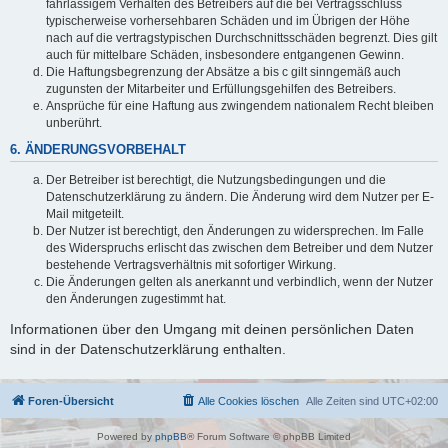
fahrlässigem Verhalten des Betreibers auf die bei Vertragsschluss
typischerweise vorhersehbaren Schäden und im Übrigen der Höhe
nach auf die vertragstypischen Durchschnittsschäden begrenzt. Dies gilt
auch für mittelbare Schäden, insbesondere entgangenen Gewinn.
Die Haftungsbegrenzung der Absätze a bis c gilt sinngemäß auch
zugunsten der Mitarbeiter und Erfüllungsgehilfen des Betreibers.
Ansprüche für eine Haftung aus zwingendem nationalem Recht bleiben
unberührt.
6. ÄNDERUNGSVORBEHALT
Der Betreiber ist berechtigt, die Nutzungsbedingungen und die
Datenschutzerklärung zu ändern. Die Änderung wird dem Nutzer per E-
Mail mitgeteilt.
Der Nutzer ist berechtigt, den Änderungen zu widersprechen. Im Falle
des Widerspruchs erlischt das zwischen dem Betreiber und dem Nutzer
bestehende Vertragsverhältnis mit sofortiger Wirkung.
Die Änderungen gelten als anerkannt und verbindlich, wenn der Nutzer
den Änderungen zugestimmt hat.
Informationen über den Umgang mit deinen persönlichen Daten
sind in der Datenschutzerklärung enthalten.
Foren-Übersicht
Alle Cookies löschen
Alle Zeiten sind
UTC+02:00
Powered by
phpBB
® Forum Software © phpBB Limited