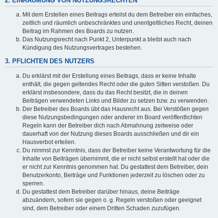
2. EINRÄUMUNG VON NUTZUNGSRECHTEN
Mit dem Erstellen eines Beitrags erteilst du dem Betreiber ein einfaches,
zeitlich und räumlich unbeschränktes und unentgeltliches Recht, deinen
Beitrag im Rahmen des Boards zu nutzen.
Das Nutzungsrecht nach Punkt 2, Unterpunkt a bleibt auch nach
Kündigung des Nutzungsvertrages bestehen.
3. PFLICHTEN DES NUTZERS
Du erklärst mit der Erstellung eines Beitrags, dass er keine Inhalte
enthält, die gegen geltendes Recht oder die guten Sitten verstoßen. Du
erklärst insbesondere, dass du das Recht besitzt, die in deinen
Beiträgen verwendeten Links und Bilder zu setzen bzw. zu verwenden.
Der Betreiber des Boards übt das Hausrecht aus. Bei Verstößen gegen
diese Nutzungsbedingungen oder anderer im Board veröffentlichten
Regeln kann der Betreiber dich nach Abmahnung zeitweise oder
dauerhaft von der Nutzung dieses Boards ausschließen und dir ein
Hausverbot erteilen.
Du nimmst zur Kenntnis, dass der Betreiber keine Verantwortung für die
Inhalte von Beiträgen übernimmt, die er nicht selbst erstellt hat oder die
er nicht zur Kenntnis genommen hat. Du gestattest dem Betreiber, dein
Benutzerkonto, Beiträge und Funktionen jederzeit zu löschen oder zu
sperren.
Du gestattest dem Betreiber darüber hinaus, deine Beiträge
abzuändern, sofern sie gegen o. g. Regeln verstoßen oder geeignet
sind, dem Betreiber oder einem Dritten Schaden zuzufügen.