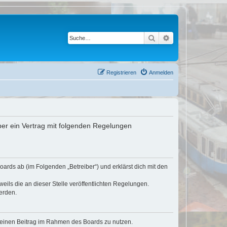
Suche
Erweiterte Suche
Registrieren
Anmelden
ber ein Vertrag mit folgenden Regelungen
ards ab (im Folgenden „Betreiber“) und erklärst dich mit den
eils die an dieser Stelle veröffentlichten Regelungen.
erden.
, deinen Beitrag im Rahmen des Boards zu nutzen.