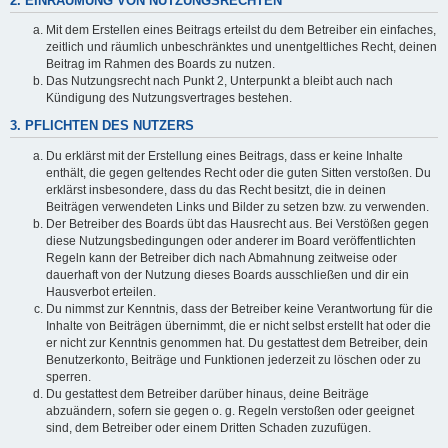
2. EINRÄUMUNG VON NUTZUNGSRECHTEN
Mit dem Erstellen eines Beitrags erteilst du dem Betreiber ein einfaches,
zeitlich und räumlich unbeschränktes und unentgeltliches Recht, deinen
Beitrag im Rahmen des Boards zu nutzen.
Das Nutzungsrecht nach Punkt 2, Unterpunkt a bleibt auch nach
Kündigung des Nutzungsvertrages bestehen.
3. PFLICHTEN DES NUTZERS
Du erklärst mit der Erstellung eines Beitrags, dass er keine Inhalte
enthält, die gegen geltendes Recht oder die guten Sitten verstoßen. Du
erklärst insbesondere, dass du das Recht besitzt, die in deinen
Beiträgen verwendeten Links und Bilder zu setzen bzw. zu verwenden.
Der Betreiber des Boards übt das Hausrecht aus. Bei Verstößen gegen
diese Nutzungsbedingungen oder anderer im Board veröffentlichten
Regeln kann der Betreiber dich nach Abmahnung zeitweise oder
dauerhaft von der Nutzung dieses Boards ausschließen und dir ein
Hausverbot erteilen.
Du nimmst zur Kenntnis, dass der Betreiber keine Verantwortung für die
Inhalte von Beiträgen übernimmt, die er nicht selbst erstellt hat oder die
er nicht zur Kenntnis genommen hat. Du gestattest dem Betreiber, dein
Benutzerkonto, Beiträge und Funktionen jederzeit zu löschen oder zu
sperren.
Du gestattest dem Betreiber darüber hinaus, deine Beiträge
abzuändern, sofern sie gegen o. g. Regeln verstoßen oder geeignet
sind, dem Betreiber oder einem Dritten Schaden zuzufügen.