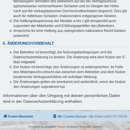
fahrlässigem Verhalten des Betreibers auf die bei Vertragsschluss
typischerweise vorhersehbaren Schäden und im Übrigen der Höhe
nach auf die vertragstypischen Durchschnittsschäden begrenzt. Dies gilt
auch für mittelbare Schäden, insbesondere entgangenen Gewinn.
Die Haftungsbegrenzung der Absätze a bis c gilt sinngemäß auch
zugunsten der Mitarbeiter und Erfüllungsgehilfen des Betreibers.
Ansprüche für eine Haftung aus zwingendem nationalem Recht bleiben
unberührt.
6. ÄNDERUNGSVORBEHALT
Der Betreiber ist berechtigt, die Nutzungsbedingungen und die
Datenschutzerklärung zu ändern. Die Änderung wird dem Nutzer per E-
Mail mitgeteilt.
Der Nutzer ist berechtigt, den Änderungen zu widersprechen. Im Falle
des Widerspruchs erlischt das zwischen dem Betreiber und dem Nutzer
bestehende Vertragsverhältnis mit sofortiger Wirkung.
Die Änderungen gelten als anerkannt und verbindlich, wenn der Nutzer
den Änderungen zugestimmt hat.
Informationen über den Umgang mit deinen persönlichen Daten
sind in der Datenschutzerklärung enthalten.
Foren-Übersicht
Alle Cookies löschen
Alle Zeiten sind
UTC+02:00
Powered by
phpBB
® Forum Software © phpBB Limited