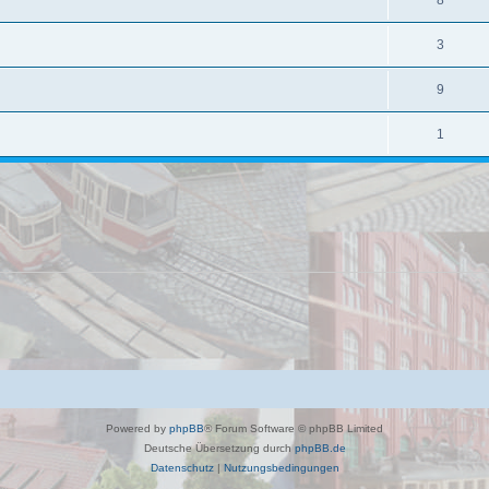
3
9
1
Powered by
phpBB
® Forum Software © phpBB Limited
Deutsche Übersetzung durch
phpBB.de
Datenschutz
|
Nutzungsbedingungen