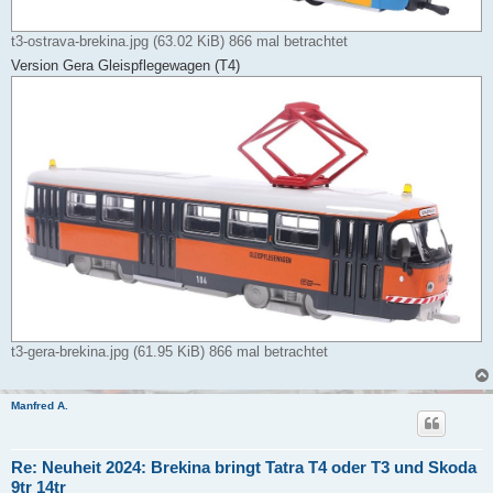
t3-ostrava-brekina.jpg (63.02 KiB) 866 mal betrachtet
Version Gera Gleispflegewagen (T4)
t3-gera-brekina.jpg (61.95 KiB) 866 mal betrachtet
Manfred A.
Re: Neuheit 2024: Brekina bringt Tatra T4 oder T3 und Skoda
9tr 14tr