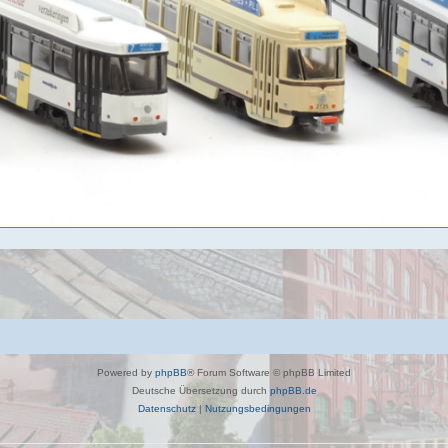
Powered by
phpBB
® Forum Software © phpBB Limited
Deutsche Übersetzung durch
phpBB.de
Datenschutz
|
Nutzungsbedingungen