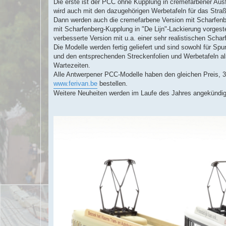
Die erste ist der PCC ohne Kupplung in cremefarbener Aus
wird auch mit den dazugehörigen Werbetafeln für das Str
Dann werden auch die cremefarbene Version mit Scharfenber
mit Scharfenberg-Kupplung in "De Lijn"-Lackierung vorgestel
verbesserte Version mit u.a. einer sehr realistischen Scha
Die Modelle werden fertig geliefert und sind sowohl für S
und den entsprechenden Streckenfolien und Werbetafeln als 
Wartezeiten.
Alle Antwerpener PCC-Modelle haben den gleichen Preis, 355
www.ferivan.be
bestellen.
Weitere Neuheiten werden im Laufe des Jahres angekündig