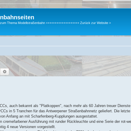
enbahnseiten
gen zum Thema Modellstraßenbahn +++++++++++++++++++ Zurück zur Website >
Suche
Erweiterte Suche
Cs, auch bekannt als "Platkoppen", nach mehr als 60 Jahren treuer Dienst
Cs in 5 Tranchen für das Antwerpener Straßenbahnnetz geliefert. Die letzte
on Anfang an mit Scharfenberg-Kupplungen ausgestattet.
 cremefarbener Ausführung mit runder Rückleuchte und eine Serie der rot-we
tig 4 neue Versionen vorgestellt.