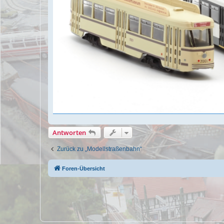
Antworten
Zurück zu „Modellstraßenbahn“
Foren-Übersicht