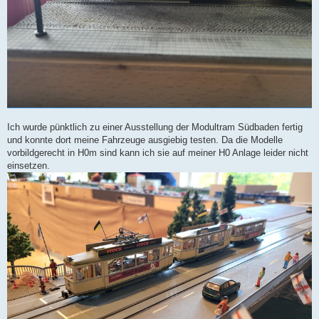
Ich wurde pünktlich zu einer Ausstellung der Modultram Südbaden fertig
und konnte dort meine Fahrzeuge ausgiebig testen. Da die Modelle
vorbildgerecht in H0m sind kann ich sie auf meiner H0 Anlage leider nicht
einsetzen.