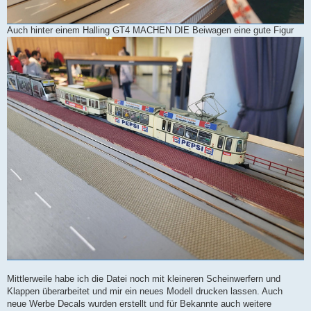
Auch hinter einem Halling GT4 MACHEN DIE Beiwagen eine gute Figur
Mittlerweile habe ich die Datei noch mit kleineren Scheinwerfern und
Klappen überarbeitet und mir ein neues Modell drucken lassen. Auch
neue Werbe Decals wurden erstellt und für Bekannte auch weitere