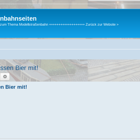
enbahnseiten
gen zum Thema Modellstraßenbahn +++++++++++++++++++ Zurück zur Website >
ssen Bier mit!
Suche
Erweiterte Suche
n Bier mit!