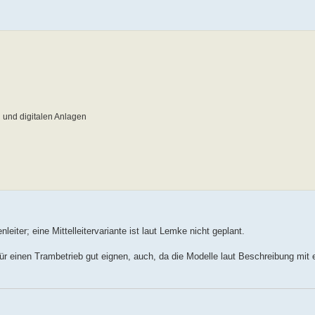
 und digitalen Anlagen
iter; eine Mittelleitervariante ist laut Lemke nicht geplant.
für einen Trambetrieb gut eignen, auch, da die Modelle laut Beschreibung mit 